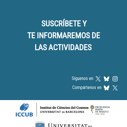
SUSCRÍBETE Y
TE INFORMAREMOS DE
LAS ACTIVIDADES
Síguenos en
Compártenos en
Logos footer