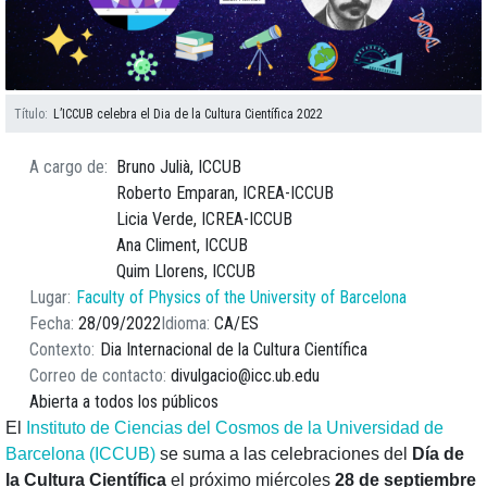
Título
L’ICCUB celebra el Dia de la Cultura Científica 2022
A cargo de
Bruno Julià, ICCUB
Roberto Emparan, ICREA-ICCUB
Licia Verde, ICREA-ICCUB
Ana Climent, ICCUB
Quim Llorens, ICCUB
Lugar
Faculty of Physics of the University of Barcelona
Fecha
28/09/2022
Idioma
CA
ES
Contexto
Dia Internacional de la Cultura Científica
Correo de contacto
divulgacio@icc.ub.edu
Abierta a todos los públicos
El
Instituto de Ciencias del Cosmos de la Universidad de
Barcelona (ICCUB)
se suma a las celebraciones del
Día de
la Cultura Científica
el próximo miércoles
28 de septiembre