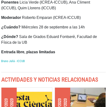
Ponentes
Licia Verde (ICREA-ICCUB), Ana Climent
(ICCUB), Quim Llorens (ICCUB)
Moderador
Roberto Emparan (ICREA-ICCUB)
¿Cuándo?
Miércoles 28 de septiembre a las 14h
¿Dónde?
Sala de Grados Eduard Fontserè, Facultad de
Física de la UB
Entrada libre, plazas limitadas
Bruno Julià - ICCUB
ACTIVIDADES Y NOTICIAS RELACIONADAS