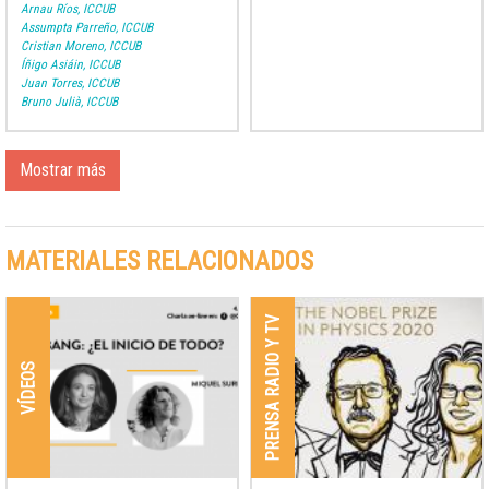
Arnau Ríos, ICCUB
Assumpta Parreño, ICCUB
Cristian Moreno, ICCUB
Íñigo Asiáin, ICCUB
Juan Torres, ICCUB
Bruno Julià, ICCUB
Mostrar más
MATERIALES RELACIONADOS
PRENSA RADIO Y TV
VÍDEOS