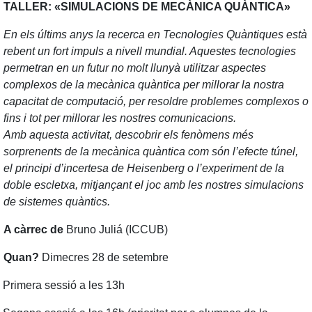
TALLER: «SIMULACIONS DE MECÀNICA QUÀNTICA»
En els últims anys la recerca en Tecnologies Quàntiques està
rebent un fort impuls a nivell mundial. Aquestes tecnologies
permetran en un futur no molt llunyà utilitzar aspectes
complexos de la mecànica quàntica per millorar la nostra
capacitat de computació, per resoldre problemes complexos o
fins i tot per millorar les nostres comunicacions.
Amb aquesta activitat, descobrir els fenòmens més
sorprenents de la mecànica quàntica com són l’efecte túnel,
el principi d’incertesa de Heisenberg o l’experiment de la
doble escletxa, mitjançant el joc amb les nostres simulacions
de sistemes quàntics.
A càrrec de
Bruno Juliá (ICCUB)
Quan?
Dimecres 28 de setembre
Primera sessió a les 13h