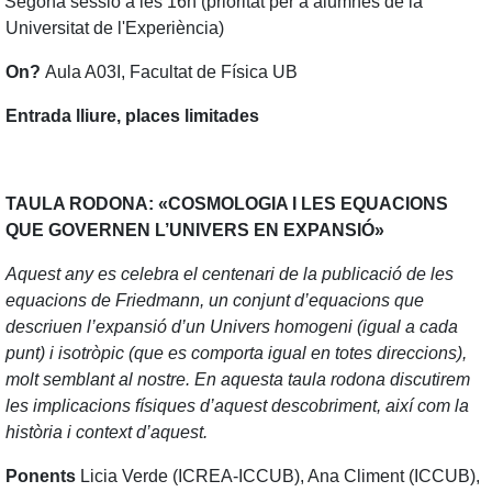
Segona sessió a les 16h (prioritat per a alumnes de la
Universitat de l'Experiència)
On?
Aula A03I, Facultat de Física UB
Entrada lliure, places limitades
TAULA RODONA: «COSMOLOGIA I LES EQUACIONS
QUE GOVERNEN L’UNIVERS EN EXPANSIÓ»
Aquest any es celebra el centenari de la publicació de les
equacions de Friedmann, un conjunt d’equacions que
descriuen l’expansió d’un Univers homogeni (igual a cada
punt) i isotròpic (que es comporta igual en totes direccions),
molt semblant al nostre.
En aquesta taula rodona discutirem
les implicacions físiques d’aquest descobriment, així com la
història i context d’aquest.
Ponents
Licia Verde (ICREA-ICCUB), Ana Climent (ICCUB),