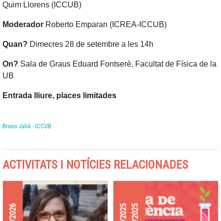
Quim Llorens (ICCUB)
Moderador
Roberto Emparan (ICREA-ICCUB)
Quan?
Dimecres 28 de setembre a les 14h
On?
Sala de Graus Eduard Fontserè, Facultat de Física de la
UB
Entrada lliure, places limitades
Bruno Julià - ICCUB
ACTIVITATS I NOTÍCIES RELACIONADES