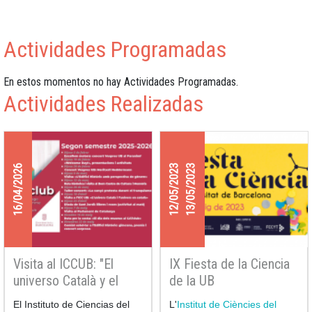
Actividades Programadas
En estos momentos no hay Actividades Programadas.
Actividades Realizadas
16/04/2026
12/05/2023
13/05/2023
Visita al ICCUB: "El
IX Fiesta de la Ciencia
universo Català y el
de la UB
universo en catalán"
El Instituto de Ciencias del
L'
Institut de Ciències del