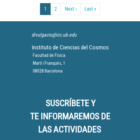
Paginación
Siguiente página
Última página
1
2
Next ›
Last »
divulgacio@icc.ub.edu
Instituto de Ciencias del Cosmos
Facultad de Física
Martí i Franquès, 1
08028 Barcelona
SUSCRÍBETE Y
TE INFORMAREMOS DE
LAS ACTIVIDADES