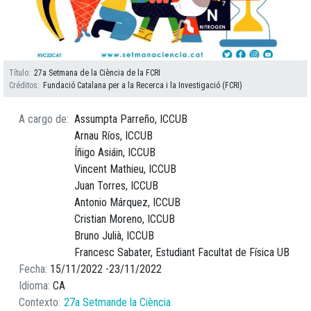
Título
27a Setmana de la Ciència de la FCRI
Créditos
Fundació Catalana per a la Recerca i la Investigació (FCRI)
A cargo de
Assumpta Parreño, ICCUB
Arnau Ríos, ICCUB
Íñigo Asiáin, ICCUB
Vincent Mathieu, ICCUB
Juan Torres, ICCUB
Antonio Márquez, ICCUB
Cristian Moreno, ICCUB
Bruno Julià, ICCUB
Francesc Sabater, Estudiant Facultat de Física UB
Fecha
15/11/2022
23/11/2022
Idioma
CA
Contexto
27a Setmande la Ciència