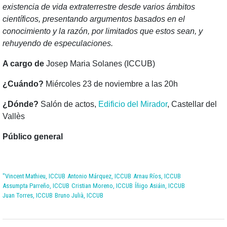
existencia de vida extraterrestre desde varios ámbitos
científicos, presentando argumentos basados en el
conocimiento y la razón, por limitados que estos sean, y
rehuyendo de especulaciones.
A cargo de
Josep Maria Solanes (ICCUB)
¿Cuándo?
Miércoles 23 de noviembre a las 20h
¿Dónde?
Salón de actos,
Edificio del Mirador
, Castellar del
Vallès
Público general
"Vincent Mathieu, ICCUB
Antonio Márquez, ICCUB
Arnau Ríos, ICCUB
Assumpta Parreño, ICCUB
Cristian Moreno, ICCUB
Íñigo Asiáin, ICCUB
Juan Torres, ICCUB
Bruno Julià, ICCUB