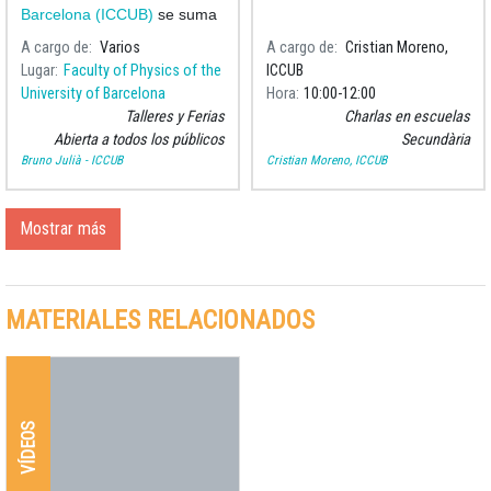
Barcelona (ICCUB)
se suma
a las celebraciones del
Día
A cargo de
Varios
A cargo de
Cristian Moreno,
de l
Lugar
Faculty of Physics of the
ICCUB
University of Barcelona
Hora
10:00
12:00
Talleres y Ferias
Charlas en escuelas
Abierta a todos los públicos
Secundària
Bruno Julià - ICCUB
Cristian Moreno, ICCUB
Mostrar más
MATERIALES RELACIONADOS
VÍDEOS