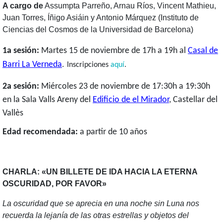
A cargo de
Assumpta Parreño, Arnau Ríos, Vincent Mathieu,
Juan Torres, Íñigo Asiáin y Antonio Márquez (Instituto de
Ciencias del Cosmos de la Universidad de Barcelona)
1a sesión:
Martes 15 de noviembre de 17h a 19h al
Casal de
.
Barri La Verneda
Inscripciones
aquí
.
2a sesión:
Miércoles 23 de noviembre de 17:30h a 19:30h
en
la Sala Valls Areny del
Edificio de el Mirador
, Castellar del
Vallès
Edad recomendada:
a partir de 10 años
CHARLA: «UN BILLETE DE IDA HACIA LA ETERNA
OSCURIDAD, POR FAVOR»
La oscuridad que se aprecia en una noche sin Luna nos
recuerda la lejanía de las otras estrellas y objetos del