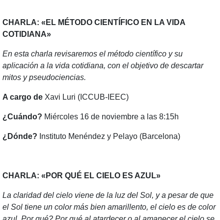
CHARLA: «EL MÉTODO CIENTÍFICO EN LA VIDA
COTIDIANA»
En esta charla revisaremos el método científico y su
aplicación a la vida cotidiana, con el objetivo de descartar
mitos y pseudociencias.
A cargo de
Xavi Luri (ICCUB-IEEC)
¿Cuándo?
Miércoles 16 de noviembre a las 8:15h
¿Dónde?
Instituto Menéndez y Pelayo (Barcelona)
CHARLA: «POR QUÉ EL CIELO ES AZUL»
La claridad del cielo viene de la luz del Sol, y a pesar de que
el Sol tiene un color más bien amarillento, el cielo es de color
azul. Por qué? Por qué al atardecer o al amanecer el cielo se