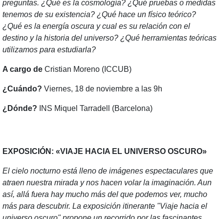
preguntas. ¿Qué es la cosmología? ¿Qué pruebas o medidas
tenemos de su existencia? ¿Qué hace un físico teórico?
¿Qué es la energía oscura y cual es su relación con el
destino y la historia del universo? ¿Qué herramientas teóricas
utilizamos para estudiarla?
A cargo de
Cristian Moreno (ICCUB)
¿Cuándo?
Viernes, 18 de noviembre a las 9h
¿Dónde?
INS Miquel Tarradell (Barcelona)
EXPOSICIÓN: «VIAJE HACIA EL UNIVERSO OSCURO»
El cielo nocturno está lleno de imágenes espectaculares que
atraen nuestra mirada y nos hacen volar la imaginación. Aun
así, allá fuera hay mucho más del que podemos ver, mucho
más para descubrir. La exposición itinerante "Viaje hacia el
universo oscuro" propone un recorrido por las fascinantes