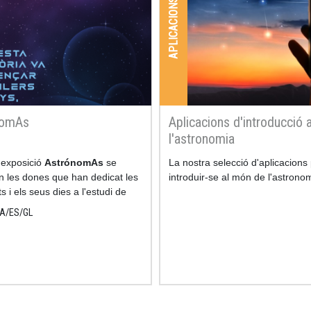
APLICACIONS
nomAs
Aplicacions d'introducció 
l'astronomia
 exposició
AstrónomAs
se
La nostra selecció d'aplicacions
n les dones que han dedicat les
introduir-se al món de l'astrono
s i els seus dies a l'estudi de
omia.
A
ES
GL