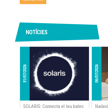
NOTÍCIES
31/07/2026
06/07/2026
SOLARIS: Connecta el teu batec
Nadejd