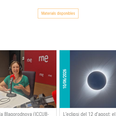
Materials disponibles
10/06/2026
a Blagorodnova (ICCUB-
L’eclipsi del 12 d’agost: e