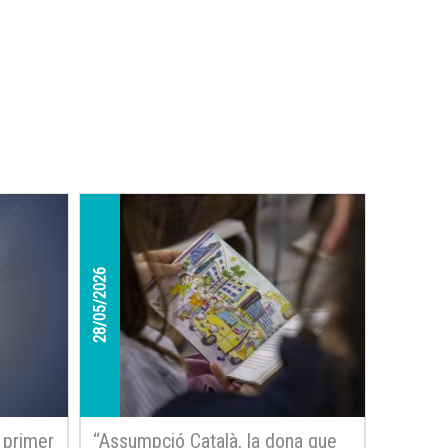
28/05/2026
l primer
“Assumpció Català, la dona que