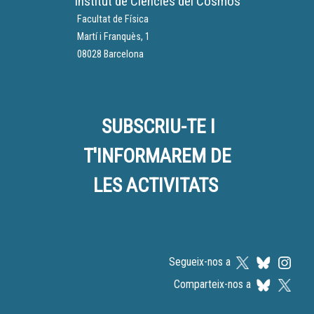
Institut de Ciències del Cosmos
Facultat de Física
Martí i Franquès, 1
08028 Barcelona
SUBSCRIU-TE I
T'INFORMAREM DE
LES ACTIVITATS
Segueix-nos a
Comparteix-nos a