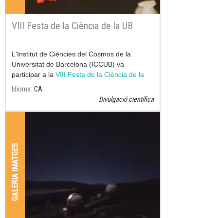
VIII Festa de la Ciència de la UB
L'Institut de Ciències del Cosmos de la
Universitat de Barcelona (ICCUB) va
participar a la
VIII Festa de la Ciència de la
UB
Idioma
CA
Divulgació científica
GALERIA IMATGES