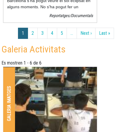
Barcelona s'ha pogut veure el sol eclipsat en
alguns moments. No s'ha pogut fer un
seguiment instantani de l'eclipsi però si
Reportatges/Documentals
algunes fotos.
Paginació
Pàgina següent
Última pàgi
1
2
3
4
5
…
Next ›
Last »
Galeria Activitats
Es mostren 1 - 6 de 6
GALERIA IMATGES