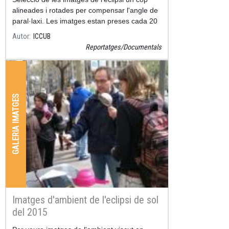
alineades i rotades per compensar l'angle de
paral·laxi. Les imatges estan preses cada 20
minuts.
Autor
ICCUB
Reportatges/Documentals
GALERIA IMATGES
Imatges d'ambient de l'eclipsi de sol
del 2015