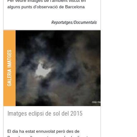
Per veure imatges de l'ambient viscut en
alguns punts d'observació de Barcelona
Reportatges/Documentals
GALERIA IMATGES
Imatges eclipsi de sol del 2015
El dia ha estat ennuvolat però des de