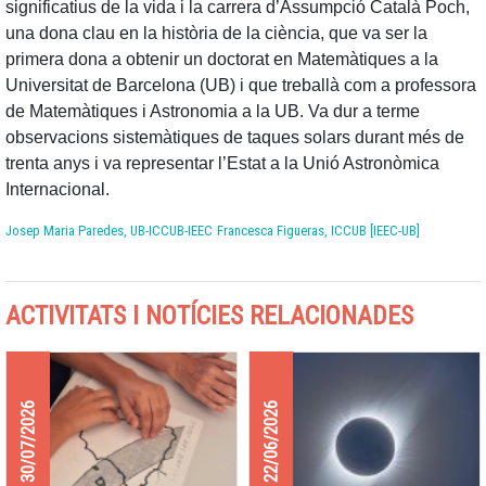
significatius de la vida i la carrera d’Assumpció Català Poch,
una dona clau en la història de la ciència, que va ser la
primera dona a obtenir un doctorat en Matemàtiques a la
Universitat de Barcelona (UB) i que treballà com a professora
de Matemàtiques i Astronomia a la UB. Va dur a terme
observacions sistemàtiques de taques solars durant més de
trenta anys i va representar l’Estat a la Unió Astronòmica
Internacional.
Josep Maria Paredes, UB-ICCUB-IEEC
Francesca Figueras, ICCUB [IEEC-UB]
ACTIVITATS I NOTÍCIES RELACIONADES
30/07/2026
22/06/2026