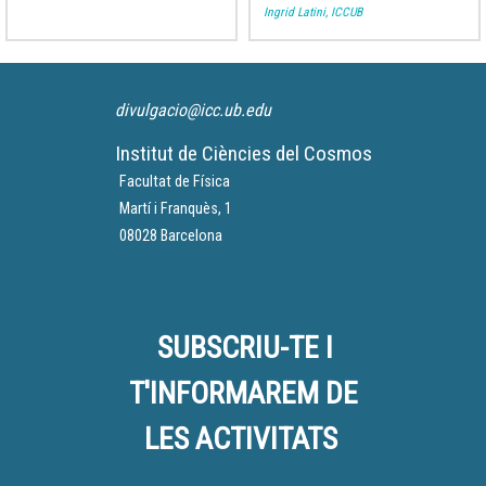
Ingrid Latini, ICCUB
divulgacio@icc.ub.edu
Institut de Ciències del Cosmos
Facultat de Física
Martí i Franquès, 1
08028 Barcelona
SUBSCRIU-TE I
T'INFORMAREM DE
LES ACTIVITATS