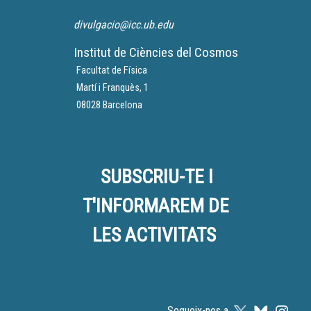
divulgacio@icc.ub.edu
Institut de Ciències del Cosmos
Facultat de Física
Martí i Franquès, 1
08028 Barcelona
SUBSCRIU-TE I
T'INFORMAREM DE
LES ACTIVITATS
Segueix-nos a