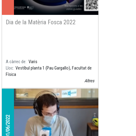
Dia de la Matèria Fosca 2022
A càrrec de
Varis
Lloc
Vestíbul planta 1 (Pau Gargallo), Facultat de
Física
Altres
01/06/2022