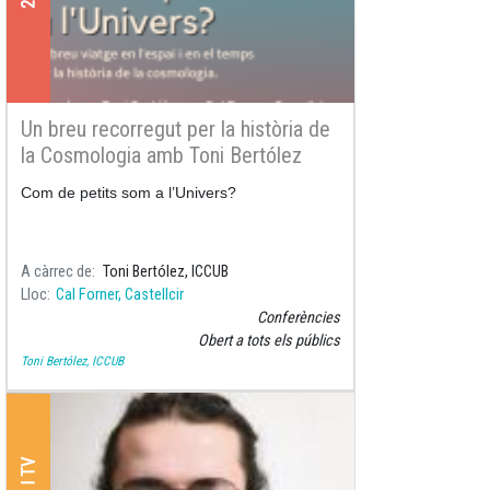
Un breu recorregut per la història de
la Cosmologia amb Toni Bertólez
Com de petits som a l’Univers?
A càrrec de
Toni Bertólez, ICCUB
Lloc
Cal Forner, Castellcir
Conferències
Obert a tots els públics
Toni Bertólez, ICCUB