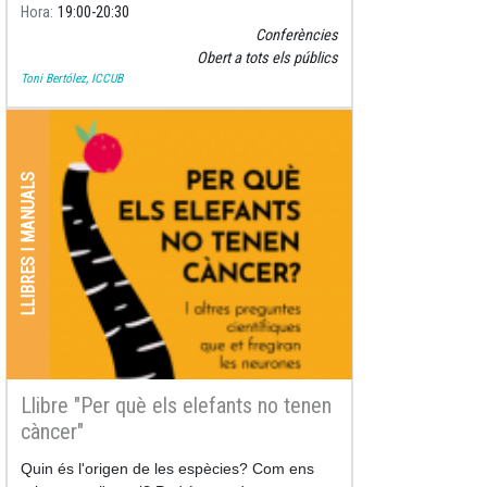
Hora
19:00
20:30
Conferències
Obert a tots els públics
Toni Bertólez, ICCUB
LLIBRES I MANUALS
Llibre "Per què els elefants no tenen
càncer"
Quin és l'origen de les espècies? Com ens