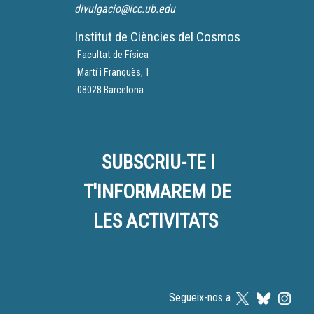
divulgacio@icc.ub.edu
Institut de Ciències del Cosmos
Facultat de Física
Martí i Franquès, 1
08028 Barcelona
SUBSCRIU-TE I
T'INFORMAREM DE
LES ACTIVITATS
Segueix-nos a