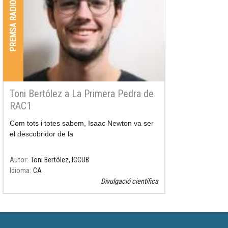
PREMSA RADIO I TV
Toni Bertólez a La Primera Pedra de
RAC1
Com tots i totes sabem, Isaac Newton va ser
el descobridor de la
Autor
Toni Bertólez, ICCUB
Idioma
CA
Divulgació científica