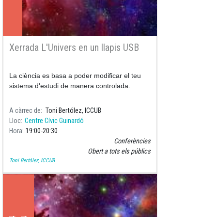
Xerrada L'Univers en un llapis USB
La ciència es basa a poder modificar el teu
sistema d'estudi de manera controlada.
A càrrec de
Toni Bertólez, ICCUB
Lloc
Centre Cívic Guinardó
Hora
19:00
20:30
Conferències
Obert a tots els públics
Toni Bertólez, ICCUB