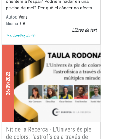
orientem a l'espai? Podríem nadar en una
piscina de mel? Per què el càncer no afecta
igual a totes les espècies?
Autor
Varis
Idioma
CA
Llibres de text
Toni Bertólez, ICCUB
26/09/2023
Nit de la Recerca - L'Univers és ple
de colors: l'astrofísica a través de