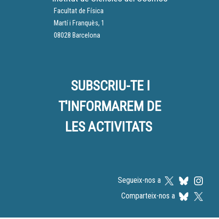
Facultat de Física
Martí i Franquès, 1
08028 Barcelona
SUBSCRIU-TE I
T'INFORMAREM DE
LES ACTIVITATS
Segueix-nos a
Comparteix-nos a