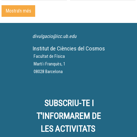
novembre, a Arequipa.
Mostra'n més
divulgacio@icc.ub.edu
Institut de Ciències del Cosmos
Facultat de Física
Martí i Franquès, 1
08028 Barcelona
SUBSCRIU-TE I
T'INFORMAREM DE
LES ACTIVITATS