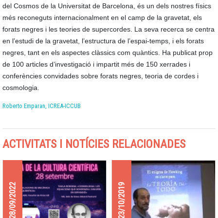
del Cosmos de la Universitat de Barcelona, és un dels nostres físics
més reconeguts internacionalment en el camp de la gravetat, els
forats negres i les teories de supercordes. La seva recerca se centra
en l’estudi de la gravetat, l’estructura de l’espai-temps, i els forats
negres, tant en els aspectes clàssics com quàntics. Ha publicat prop
de 100 articles d’investigació i impartit més de 150 xerrades i
conferències convidades sobre forats negres, teoria de cordes i
cosmologia.
Roberto Emparan, ICREA-ICCUB
ACTIVITATS I NOTÍCIES RELACIONADES
28/09/2022
23/10/2019