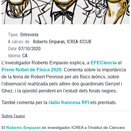
Tipus
Entrevista
A càrrec de
Roberto Emparan, ICREA-ICCUB
Data
07/10/2020
Idioma
CA
L'investigador Roberto Emparan explica, a
EFECiencia
el
Premi Nobel de Física 2020
. Comenta sobre la importància
de la feina de Robert Penrose per als físics teòrics, sobre
l'observació realitzada pels altres dos guardonats Genzel i
Ghez, i la qüestió pendent en l'estudi dels forats negres.
També comenta per la
ràdio francesa RFI
els premiats.
Sobre l'autor
El
Roberto Emparan
és investigador ICREA a l'Institut de Ciències