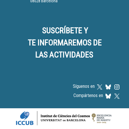
08028 Barcelona
SUSCRÍBETE Y
TE INFORMAREMOS DE
LAS ACTIVIDADES
Síguenos en
Compártenos en
Logos footer