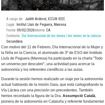
A cargo de
Judith Ardèvol, ICCUB-IEEC
Lugar
Institut Lluís de Peguera, Manresa
Fecha
09/02/2026
Idioma
CA
Contexto
Dia Internacional de les dones i les nenes en la ciència
Secundària
Con motivo del 11 de Febrero, Día Internacional de la Mujer y
la Niña en la Ciencia, el alumnado de 3º de ESO del Instituto
Lluís de Peguera (Manresa) ha participado en la charla “Todo
un universo por descubrir”, una actividad para acercar la
astronomía y los referentes científicos a las aulas.
Durante la sesión hemos realizado un viaje por la astronomía
actual hablando de la misión Gaia, que está cartografiando la
Vía Láctea con una precisión sin precedentes. También
hemos recordado la figura de la Dra.
Assumpció Català
,
pionera de la astronomía en Cataluña y referente fundamental