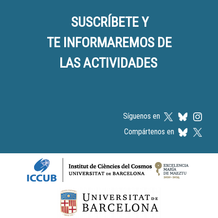
SUSCRÍBETE Y
TE INFORMAREMOS DE
LAS ACTIVIDADES
Síguenos en
Compártenos en
Logos footer