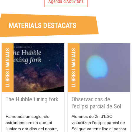
Agenda d'Activitats
MATERIALS DESTACATS
LLIBRES I MANUALS
LLIBRES I MANUALS
The Hubble tuning fork
Observacions de
l'eclipsi parcial de Sol
Fa només un segle, els
Alumnes de 2n d’ESO
astrònoms creien que tot
visualitzen l’eclipsi parcial de
l'univers era dins del nostre,
Sol que va tenir lloc el passar