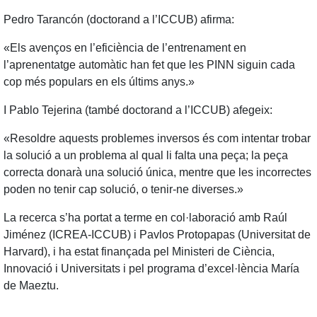
Pedro Tarancón (doctorand a l’ICCUB) afirma:
«Els avenços en l’eficiència de l’entrenament en
l’aprenentatge automàtic han fet que les PINN siguin cada
cop més populars en els últims anys.»
I Pablo Tejerina (també doctorand a l’ICCUB) afegeix:
«Resoldre aquests problemes inversos és com intentar trobar
la solució a un problema al qual li falta una peça; la peça
correcta donarà una solució única, mentre que les incorrectes
poden no tenir cap solució, o tenir-ne diverses.»
La recerca s’ha portat a terme en col·laboració amb Raúl
Jiménez (ICREA‑ICCUB) i Pavlos Protopapas (Universitat de
Harvard), i ha estat finançada pel Ministeri de Ciència,
Innovació i Universitats i pel programa d’excel·lència María
de Maeztu.