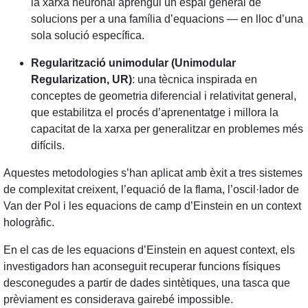
la xarxa neuronal aprengui un espai general de
solucions per a una família d’equacions — en lloc d’una
sola solució específica.
Regularització unimodular (Unimodular
Regularization, UR)
: una tècnica inspirada en
conceptes de geometria diferencial i relativitat general,
que estabilitza el procés d’aprenentatge i millora la
capacitat de la xarxa per generalitzar en problemes més
difícils.
Aquestes metodologies s’han aplicat amb èxit a tres sistemes
de complexitat creixent, l’equació de la flama, l’oscil·lador de
Van der Pol i les equacions de camp d’Einstein en un context
hologràfic.
En el cas de les equacions d’Einstein en aquest context, els
investigadors han aconseguit recuperar funcions físiques
desconegudes a partir de dades sintètiques, una tasca que
prèviament es considerava gairebé impossible.