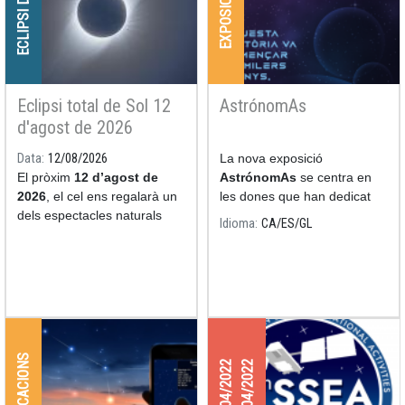
ECLIPSI DE SOL
EXPOSICIONS
Eclipsi total de Sol 12
AstrónomAs
d'agost de 2026
Data
12/08/2026
La nova exposició
El pròxim
12 d’agost de
AstrónomAs
se centra en
2026
, el cel ens regalarà un
les dones que han dedicat
dels espectacles naturals
les seves nits i els seus dies
Idioma
CA
ES
GL
més impressionants: un
a l'estudi de l'astronomia.
eclipsi total de Sol.
APLICACIONS
27/04/2022
29/04/2022