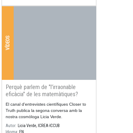
VÍDEOS
Perquè parlem de "l'irraonable
eficàcia" de les matemàtiques?
El canal d'entrevistes científiques Closer to
Truth publica la segona conversa amb la
nostra cosmòloga Licia Verde.
Autor
Licia Verde, ICREA-ICCUB
Idioma
EN