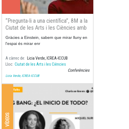
“Pregunta-li a una científica”, 8M a la
Ciutat de les Arts i les Ciències amb
Licia Verde
Gràcies a Einstein, sabem que mirar lluny en
l'espai és mirar enr
A càrrec de
Licia Verde, ICREA-ICCUB
Lloc
Ciutat de les Arts i les Ciències
Conferències
Licia Verde, ICREA-ICCUB
VÍDEOS