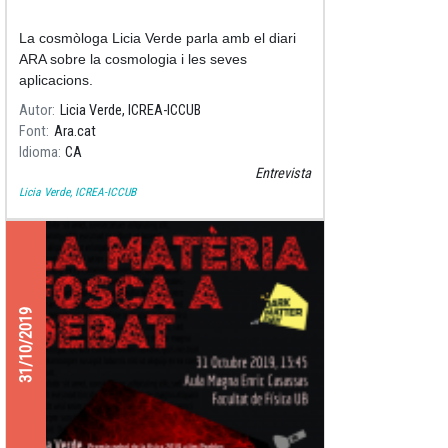
La cosmòloga Licia Verde parla amb el diari
ARA sobre la cosmologia i les seves
aplicacions.
Autor
Licia Verde, ICREA-ICCUB
Font
Ara.cat
Idioma
CA
Entrevista
Licia Verde, ICREA-ICCUB
31/10/2019