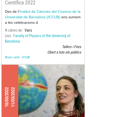
Científica 2022
Des de l’
Institut de Ciències del Cosmos de la
Universitat de Barcelona (ICCUB)
ens sumem
a les celebracions d
A càrrec de
Varis
Lloc
Faculty of Physics of the University of
Barcelona
Tallers i Fires
Obert a tots els públics
Bruno Julià - ICCUB
10/03/2022
11/03/2022