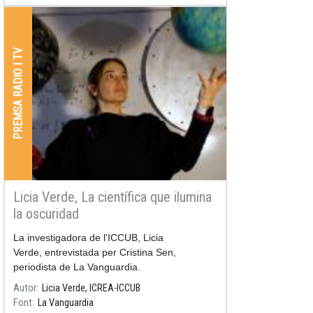
PREMSA RADIO I TV
Licia Verde, La científica que ilumina
la oscuridad
La investigadora de l'ICCUB, Licia
Verde, entrevistada per Cristina Sen,
periodista de La Vanguardia.
Autor
Licia Verde, ICREA-ICCUB
Font
La Vanguardia