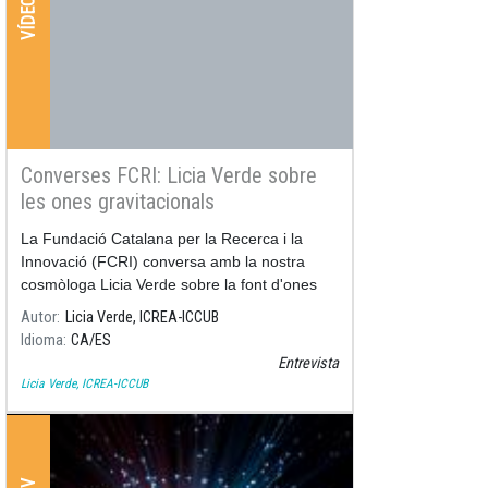
VÍDEOS
Converses FCRI: Licia Verde sobre
les ones gravitacionals
La Fundació Catalana per la Recerca i la
Innovació (FCRI) conversa amb la nostra
cosmòloga Licia Verde sobre la font d'ones
gravitacionals més potent mai descoberta.
Autor
Licia Verde, ICREA-ICCUB
Idioma
CA
ES
Entrevista
Licia Verde, ICREA-ICCUB