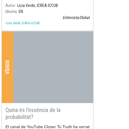
Autor
Licia Verde, ICREA-ICCUB
Idioma
EN
Entrevista/Debat
Licia Verde, ICREA-ICCUB
VÍDEOS
Quina és l'essència de la
probabilitat?
El canal de YouTube Closer To Truth ha xerrat