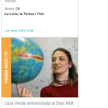
Verde
Idioma
CA
La Licia, la Teresa i l’Iris
Licia Verde, ICREA-ICCUB
PREMSA RADIO I TV
Licia Verde entrevistada al Diari ARA