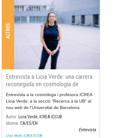
ALTRES
Entrevista a Licia Verde: una carrera
reconeguda en cosmologia de
precisió
Entrevista a la cosmòloga i profesora ICREA
Licia Verde, a la secció "Recerca a la UB" al
nou web de l'Universitat de Barcelona
Autor
Licia Verde, ICREA-ICCUB
Idioma
CA
ES
EN
Entrevista
Licia Verde, ICREA-ICCUB