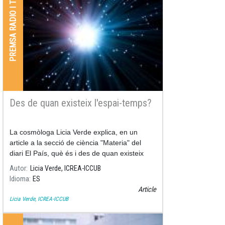
PREMSA RADIO I TV
Des de quan existeix l'espai-temps?
La cosmòloga Licia Verde explica, en un
article a la secció de ciència "Materia" del
diari El País, què és i des de quan existeix
l'espai-temps.
Autor
Licia Verde, ICREA-ICCUB
Idioma
ES
Article
Licia Verde, ICREA-ICCUB