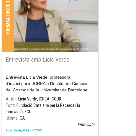
PREMSA RADIO I TV
Entrevista amb Licia Verde
Entrevista Licia Verde, professora
d’investigació ICREA a l’Institut de Ciències
del Cosmos de la Universitat de Barcelona
(ICCUB). Premi Nacional de Recerca 2018.
Autor
Licia Verde, ICREA-ICCUB
Font
Fundació Catalana per la Recerca i la
Innovació, FCRI
Idioma
CA
Entrevista
Licia Verde, ICREA-ICCUB