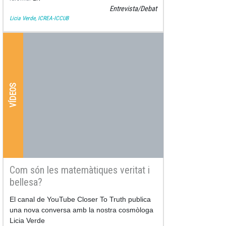
Entrevista/Debat
Licia Verde, ICREA-ICCUB
VÍDEOS
Com són les matemàtiques veritat i
bellesa?
El canal de YouTube Closer To Truth publica
una nova conversa amb la nostra cosmòloga
Licia Verde