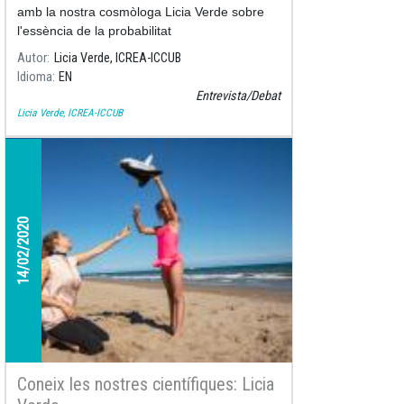
amb la nostra cosmòloga Licia Verde sobre
l'essència de la probabilitat
Autor
Licia Verde, ICREA-ICCUB
Idioma
EN
Entrevista/Debat
Licia Verde, ICREA-ICCUB
14/02/2020
Coneix les nostres científiques: Licia