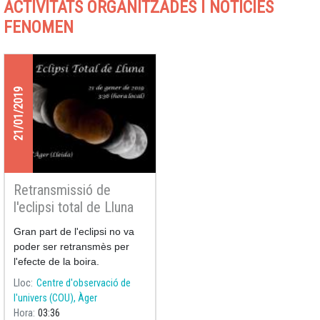
ACTIVITATS ORGANITZADES I NOTÍCIES
FENOMEN
21/01/2019
Retransmissió de
l'eclipsi total de Lluna
21/01/2019
Gran part de l'eclipsi no va
poder ser retransmès per
l'efecte de la boira.
Lloc
Centre d'observació de
l'univers (COU), Àger
Hora
03:36