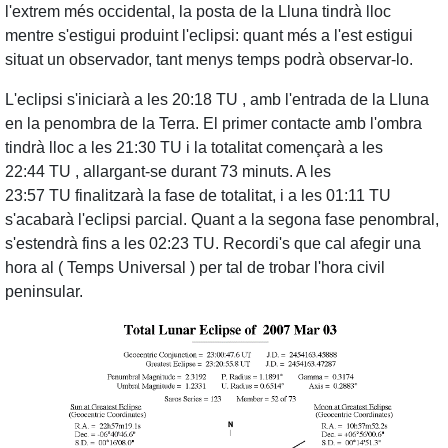
l'extrem més occidental, la posta de la Lluna tindrà lloc
mentre s'estigui produint l'eclipsi: quant més a l'est estigui
situat un observador, tant menys temps podrà observar-lo.
L'eclipsi s'iniciarà a les 20:18 TU , amb l'entrada de la Lluna
en la penombra de la Terra. El primer contacte amb l'ombra
tindrà lloc a les 21:30 TU
i la totalitat començarà a les
22:44 TU
, allargant-se durant 73 minuts. A les
23:57 TU finalitzarà la fase de totalitat, i a les 01:11 TU
s'acabarà l'eclipsi parcial. Quant a la segona fase penombral,
s'estendrà fins a les 02:23 TU. Recordi's que cal afegir una
hora al ( Temps Universal ) per tal de trobar l'hora civil
peninsular.