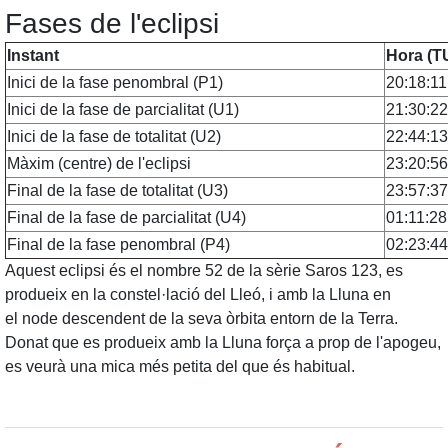
Fases de l'eclipsi
Instant
Hora (T
Inici de la fase penombral (P1)
20:18:11
Inici de la fase de parcialitat (U1)
21:30:22
Inici de la fase de totalitat (U2)
22:44:13
Màxim (centre) de l'eclipsi
23:20:56
Final de la fase de totalitat (U3)
23:57:37
Final de la fase de parcialitat (U4)
01:11:28
Final de la fase penombral (P4)
02:23:44
Aquest eclipsi és el nombre 52 de la sèrie Saros 123, es
produeix en la constel·lació del Lleó, i amb la Lluna en
el node descendent de la seva òrbita entorn de la Terra.
Donat que es produeix amb la Lluna força a prop de l'apogeu,
es veurà una mica més petita del que és habitual.