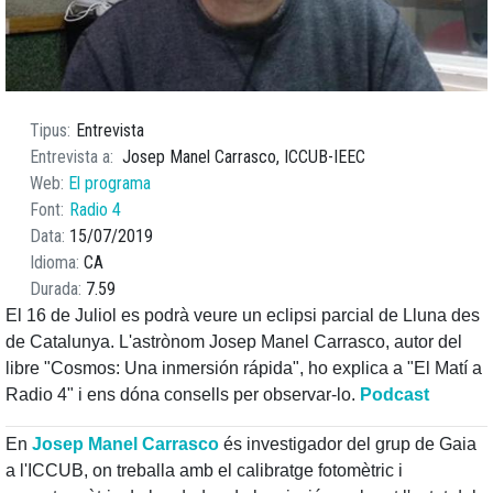
Tipus
Entrevista
Entrevista a
Josep Manel Carrasco, ICCUB-IEEC
Web
El programa
Font
Radio 4
Data
15/07/2019
Idioma
CA
Durada
7.59
El 16 de Juliol es podrà veure un eclipsi parcial de Lluna des
de Catalunya. L'astrònom Josep Manel Carrasco, autor del
libre "Cosmos: Una inmersión rápida", ho explica a "El Matí a
Radio 4" i ens dóna consells per observar-lo.
Podcast
En
Josep Manel Carrasco
és investigador del grup de Gaia
a l'ICCUB, on treballa amb el calibratge fotomètric i