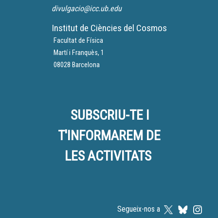
divulgacio@icc.ub.edu
Institut de Ciències del Cosmos
Facultat de Física
Martí i Franquès, 1
08028 Barcelona
SUBSCRIU-TE I
T'INFORMAREM DE
LES ACTIVITATS
Segueix-nos a