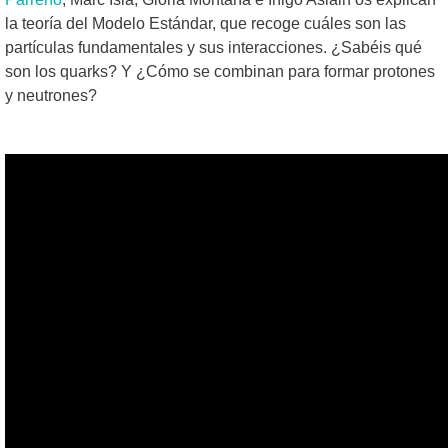
la teoría del Modelo Estándar, que recoge cuáles son las
partículas fundamentales y sus interacciones. ¿Sabéis qué
son los quarks? Y ¿Cómo se combinan para formar protones
y neutrones?