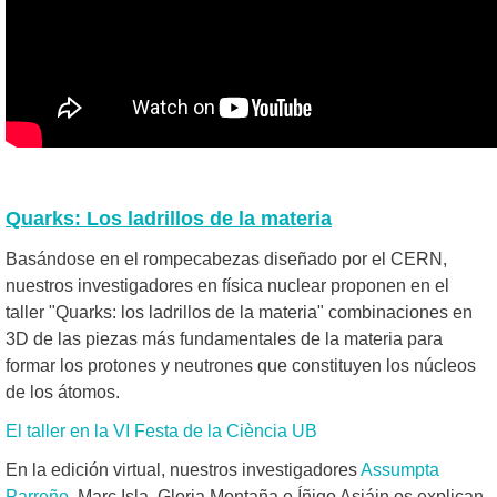
Quarks: Los ladrillos de la materia
Basándose en el rompecabezas diseñado por el CERN,
nuestros investigadores en física nuclear proponen en el
taller "Quarks: los ladrillos de la materia" combinaciones en
3D de las piezas más fundamentales de la materia para
formar los protones y neutrones que constituyen los núcleos
de los átomos.
El taller en la VI Festa de la Ciència UB
En la edición virtual, nuestros investigadores
Assumpta
Parreño
, Marc Isla, Gloria Montaña e Íñigo Asiáin os explican