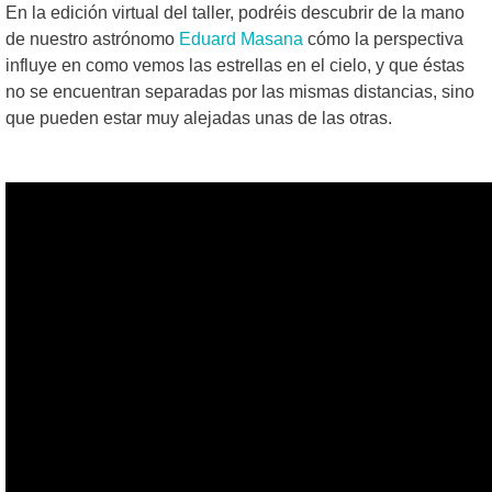
En la edición virtual del taller, podréis descubrir de la mano
de nuestro astrónomo
Eduard Masana
cómo la perspectiva
influye en como vemos las estrellas en el cielo, y que éstas
no se encuentran separadas por las mismas distancias, sino
que pueden estar muy alejadas unas de las otras.