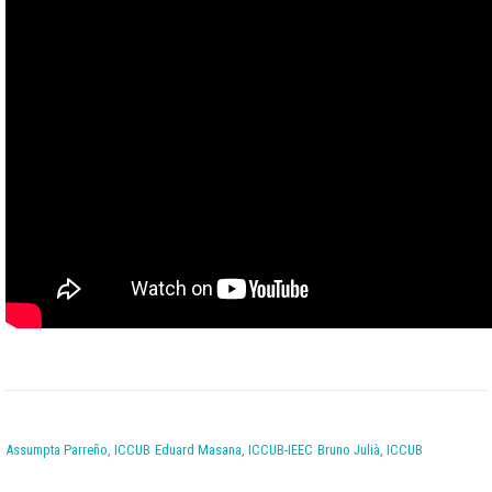
Assumpta Parreño, ICCUB
Eduard Masana, ICCUB-IEEC
Bruno Julià, ICCUB