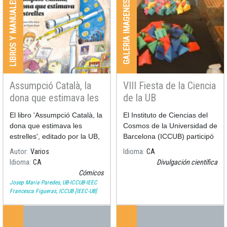
LIBROS Y MANUALES
GALERIA IMAGENES
Assumpció Català, la
VIII Fiesta de la Ciencia
dona que estimava les
de la UB
estrelles
El libro 'Assumpció Català, la
El Instituto de Ciencias del
dona que estimava les
Cosmos de la Universidad de
estrelles', editado por la UB,
Barcelona (ICCUB) participó
escrito por Ramon Dilla (UB)
a la
VIII Fiesta de la Ciencia
Autor
Varios
Idioma
CA
e ilustrado por Pilarín Bayés,
de la
Idioma
CA
Divulgación científica
recoge los momentos más
Cómicos
significativos de la vida y l
Josep Maria Paredes, UB-ICCUB-IEEC
Francesca Figueras, ICCUB [IEEC-UB]