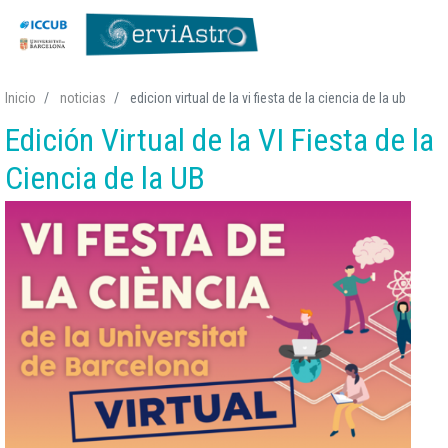
Pasar
Inicio
noticias
edicion virtual de la vi fiesta de la ciencia de la ub
al
Edición Virtual de la VI Fiesta de la
contenido
principal
Ciencia de la UB