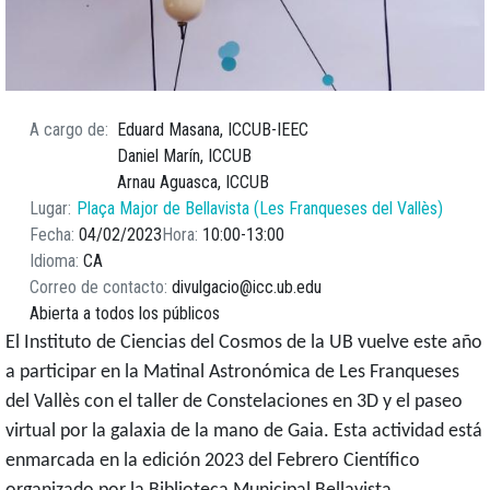
A cargo de
Eduard Masana, ICCUB-IEEC
Daniel Marín, ICCUB
Arnau Aguasca, ICCUB
Lugar
Plaça Major de Bellavista (Les Franqueses del Vallès)
Fecha
04/02/2023
Hora
10:00
13:00
Idioma
CA
Correo de contacto
divulgacio@icc.ub.edu
Abierta a todos los públicos
El Instituto de Ciencias del Cosmos de la UB vuelve este año
a participar en la Matinal Astronómica de Les Franqueses
del Vallès con el taller de Constelaciones en 3D y el paseo
virtual por la galaxia de la mano de Gaia. Esta actividad está
enmarcada en la edición 2023 del Febrero Científico