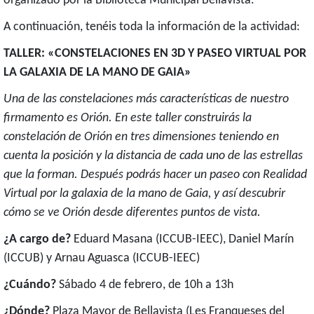
organizado por la Biblioteca Municipal Bellavista.
A continuación, tenéis toda la información de la actividad:
TALLER: «CONSTELACIONES EN 3D Y PASEO VIRTUAL POR
LA GALAXIA DE LA MANO DE GAIA»
Una de las constelaciones más características de nuestro
firmamento es Orión. En este taller construirás la
constelación de Orión en tres dimensiones teniendo en
cuenta la posición y la distancia de cada uno de las estrellas
que la forman. Después podrás hacer un paseo con Realidad
Virtual por la galaxia de la mano de Gaia, y así descubrir
cómo se ve Orión desde diferentes puntos de vista.
¿A cargo de?
Eduard Masana (ICCUB-IEEC),
Daniel Marín
(ICCUB) y Arnau Aguasca (ICCUB-IEEC)
¿Cuándo?
Sábado 4 de febrero, de 10h a 13h
¿Dónde?
Plaza Mayor de Bellavista (Les Franqueses del