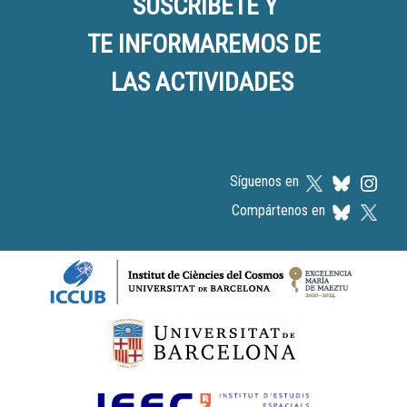
SUSCRÍBETE Y
TE INFORMAREMOS DE
LAS ACTIVIDADES
Síguenos en
Compártenos en
Logos footer