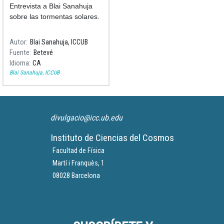
representan?
Entrevista a Blai Sanahuja
sobre las tormentas solares.
Autor
Blai Sanahuja, ICCUB
Fuente
Betevé
Idioma
CA
Blai Sanahuja, ICCUB
divulgacio@icc.ub.edu
Instituto de Ciencias del Cosmos
Facultad de Física
Martí i Franquès, 1
08028 Barcelona