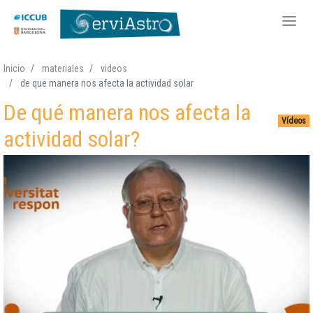
Pasar
Inicio
materiales
videos
al
de que manera nos afecta la actividad solar
contenido
De qué manera nos afecta la
principal
Vídeos
actividad solar?