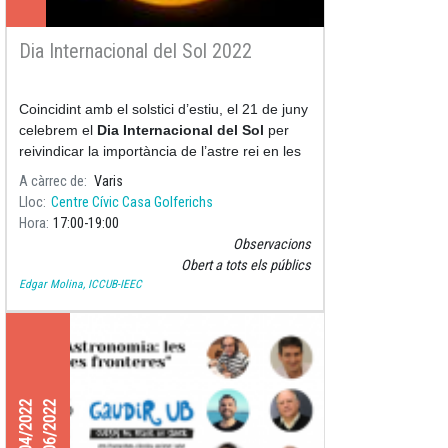
Dia Internacional del Sol 2022
Coincidint amb el solstici d’estiu, el 21 de juny
celebrem el
Dia Internacional del Sol
per
reivindicar la importància de l’astre rei en les
nostres vides.
A càrrec de
Varis
Lloc
Centre Cívic Casa Golferichs
Hora
17:00
19:00
Observacions
Obert a tots els públics
Edgar Molina, ICCUB-IEEC
28/04/2022
30/06/2022