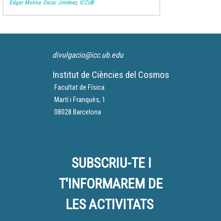
Edgar Molina
Óscar Jiménez, ICCUB
divulgacio@icc.ub.edu
Institut de Ciències del Cosmos
Facultat de Física
Martí i Franquès, 1
08028 Barcelona
SUBSCRIU-TE I
T'INFORMAREM DE
LES ACTIVITATS