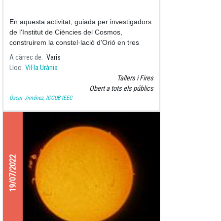
En aquesta activitat, guiada per investigadors
de l'Institut de Ciències del Cosmos,
construirem la constel·lació d'Orió en tres
dimensions.
A càrrec de
Varis
Lloc
Vil·la Urània
Tallers i Fires
Obert a tots els públics
Óscar Jiménez, ICCUB-IEEC
19/07/2022