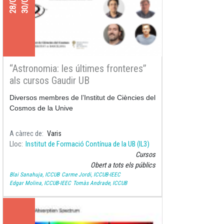
“Astronomia: les últimes fronteres”
als cursos Gaudir UB
Diversos membres de l’Institut de Ciències del
Cosmos de la Unive
A càrrec de
Varis
Lloc
Institut de Formació Contínua de la UB (IL3)
Cursos
Obert a tots els públics
Blai Sanahuja, ICCUB
Carme Jordi, ICCUB-IEEC
Edgar Molina, ICCUB-IEEC
Tomàs Andrade, ICCUB