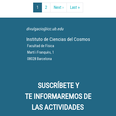
Paginación
Siguiente página
Última página
1
2
Next ›
Last »
divulgacio@icc.ub.edu
Instituto de Ciencias del Cosmos
Facultad de Física
Martí i Franquès, 1
08028 Barcelona
SUSCRÍBETE Y
TE INFORMAREMOS DE
LAS ACTIVIDADES