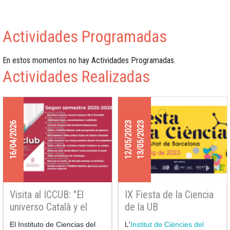
Actividades Programadas
En estos momentos no hay Actividades Programadas.
Actividades Realizadas
16/04/2026
12/05/2023
13/05/2023
Visita al ICCUB: "El
IX Fiesta de la Ciencia
universo Català y el
de la UB
universo en catalán"
El Instituto de Ciencias del
L'
Institut de Ciències del