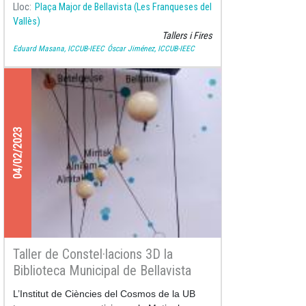
passeig virtual per
Lloc
Plaça Major de Bellavista (Les Franqueses del
Vallès)
Tallers i Fires
Eduard Masana, ICCUB-IEEC
Óscar Jiménez, ICCUB-IEEC
04/02/2023
Taller de Constel·lacions 3D la
Biblioteca Municipal de Bellavista
L’Institut de Ciències del Cosmos de la UB