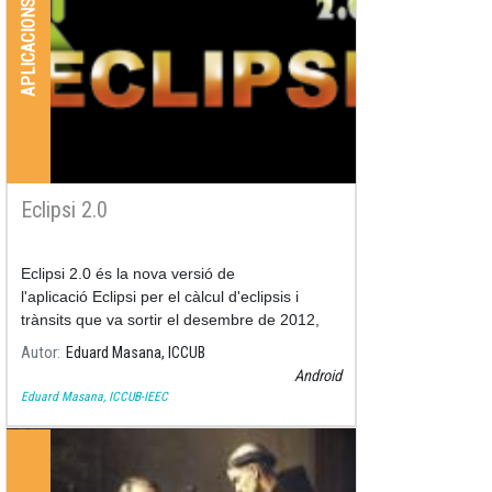
APLICACIONS
Eclipsi 2.0
Eclipsi 2.0 és la nova versió de
l'aplicació Eclipsi per el càlcul d'eclipsis i
trànsits que va sortir el desembre de 2012,
millorada amb un munt de característiques
Autor
Eduard Masana, ICCUB
noves.
Android
Eduard Masana, ICCUB-IEEC