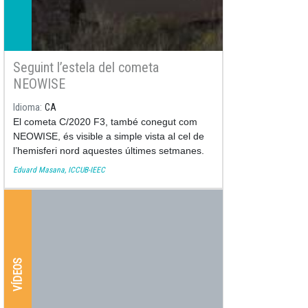
Seguint l’estela del cometa
NEOWISE
Idioma
CA
El cometa C/2020 F3, també conegut com
NEOWISE, és visible a simple vista al cel de
l’hemisferi nord aquestes últimes setmanes.
Eduard Masana, ICCUB-IEEC
VÍDEOS