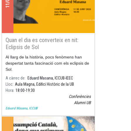
Quan el dia es converteix en nit:
Eclipsis de Sol
Al llarg de la història, pocs fenòmens han
despertat tanta fascinació com els eclipsis de
Sol.
A càrrec de
Eduard Masana, ICCUB-IEEC
Lloc
Aula Magna, Edifici Històric de la UB
Hora
18:00
19:30
Conferències
Alumni UB
Eduard Masana, ICCUB