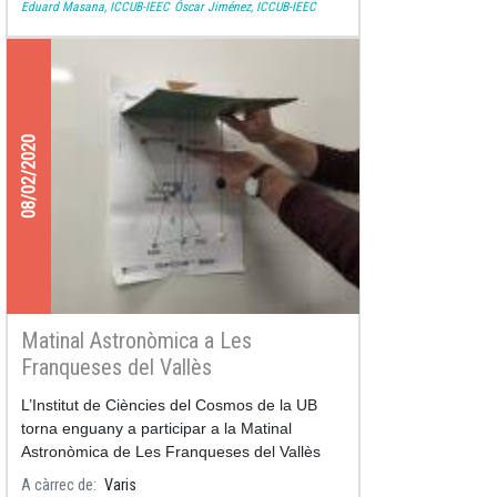
Eduard Masana, ICCUB-IEEC
Óscar Jiménez, ICCUB-IEEC
08/02/2020
Matinal Astronòmica a Les
Franqueses del Vallès
L’Institut de Ciències del Cosmos de la UB
torna enguany a participar a la Matinal
Astronòmica de Les Franqueses del Vallès
amb el taller de Constel·lacions en 3D i el
A càrrec de
Varis