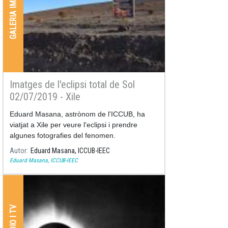
GALERIA IMATGES
Imatges de l'eclipsi total de Sol
02/07/2019 - Xile
Eduard Masana, astrònom de l'ICCUB, ha
viatjat a Xile per veure l'eclipsi i prendre
algunes fotografies del fenomen.
Autor
Eduard Masana, ICCUB-IEEC
Eduard Masana, ICCUB-IEEC