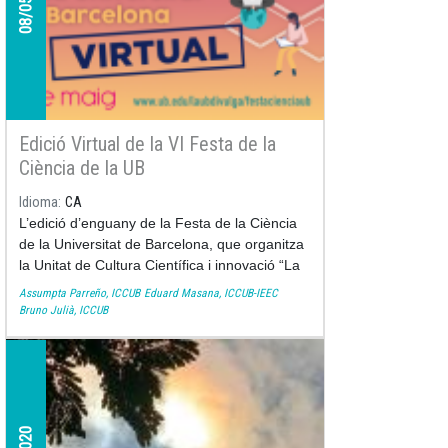
Edició Virtual de la VI Festa de la
Ciència de la UB
Idioma
CA
L’edició d’enguany de la Festa de la Ciència
de la Universitat de Barcelona, que organitza
la Unitat de Cultura Científica i innovació “La
UB Divulga”, es celebra de manera virtual.
Assumpta Parreño, ICCUB
Eduard Masana, ICCUB-IEEC
Bruno Julià, ICCUB