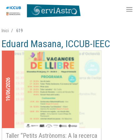
Vés
Inici
619
al
Eduard Masana, ICCUB-IEEC
contingut
19/06/2026
Taller “Petits Astrònoms: A la recerca