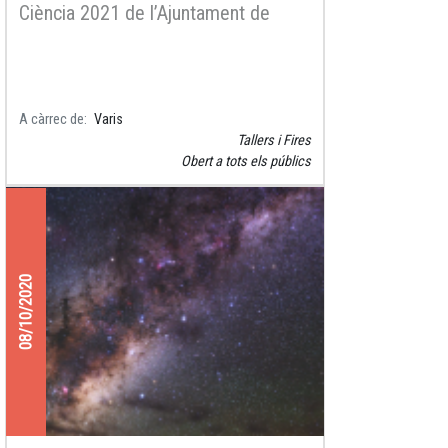
Ciència 2021 de l’Ajuntament de
Barcelona
A càrrec de
Varis
Tallers i Fires
Obert a tots els públics
08/10/2020