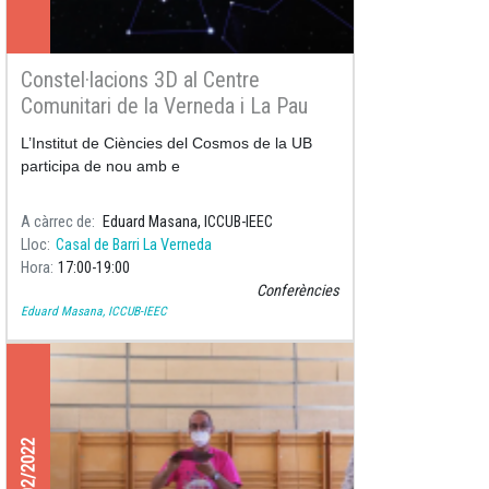
Constel·lacions 3D al Centre
Comunitari de la Verneda i La Pau
L’Institut de Ciències del Cosmos de la UB
participa de nou amb e
A càrrec de
Eduard Masana, ICCUB-IEEC
Lloc
Casal de Barri La Verneda
Hora
17:00
19:00
Conferències
Eduard Masana, ICCUB-IEEC
05/02/2022