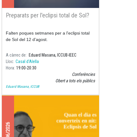
Preparats per l'eclipsi total de Sol?
Falten poques setmanes per a l'eclipsi total
de Sol del 12 d'agost.
A càrrec de
Eduard Masana, ICCUB-IEEC
Lloc
Casal d'Alella
Hora
19:00
20:30
Conferències
Obert a tots els públics
Eduard Masana, ICCUB
11/06/2026