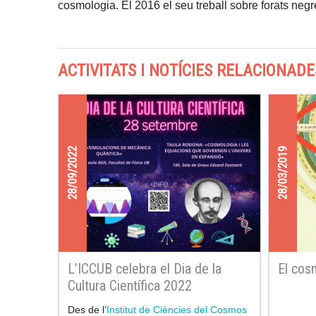
cosmologia. El 2016 el seu treball sobre forats ne
ACTIVITATS I NOTÍCIES RELACIONADE
28/09/2022
28/03/2019
L’ICCUB celebra el Dia de la
El cos
Cultura Científica 2022
Des de l’
Institut de Ciències del Cosmos