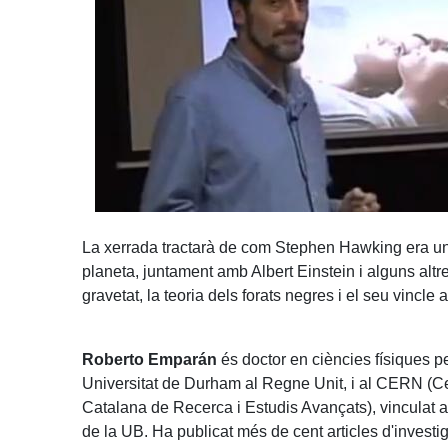
La xerrada tractarà de com Stephen Hawking era un 
planeta, juntament amb Albert Einstein i alguns alt
gravetat, la teoria dels forats negres i el seu vincle 
Roberto Emparán
és doctor en ciències físiques pe
Universitat de Durham al Regne Unit, i al CERN (Ce
Catalana de Recerca i Estudis Avançats), vinculat al
de la UB. Ha publicat més de cent articles d'investig