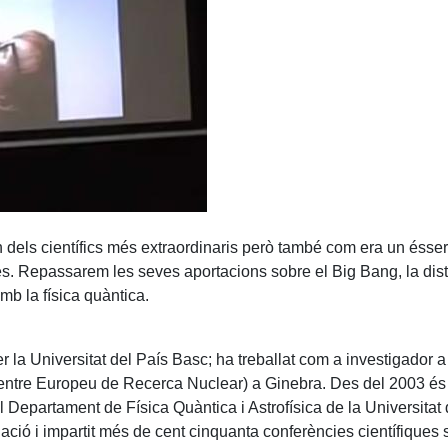
dels científics més extraordinaris però també com era un ésser
res. Repassarem les seves aportacions sobre el Big Bang, la dist
amb la física quàntica.
r la Universitat del País Basc; ha treballat com a investigador a
ntre Europeu de Recerca Nuclear) a Ginebra. Des del 2003 és p
 Departament de Física Quàntica i Astrofísica de la Universitat 
ació i impartit més de cent cinquanta conferències científiques s