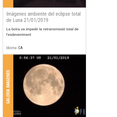
Imágenes ambiente del eclipse total
de Luna 21/01/2019
La boira va impedir la retransmissió total de
l'esdeveniment
Idioma
CA
GALERIA IMAGENES