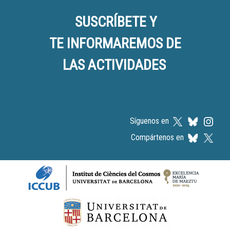
SUSCRÍBETE Y
TE INFORMAREMOS DE
LAS ACTIVIDADES
Síguenos en
Compártenos en
Logos footer