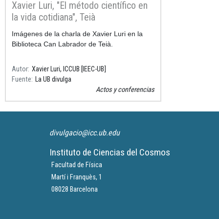
Xavier Luri, "El método científico en
la vida cotidiana", Teià
Imágenes de la charla de Xavier Luri en la
Biblioteca Can Labrador de Teià.
Autor
Xavier Luri, ICCUB [IEEC-UB]
Fuente
La UB divulga
Actos y conferencias
divulgacio@icc.ub.edu
Instituto de Ciencias del Cosmos
Facultad de Física
Martí i Franquès, 1
08028 Barcelona