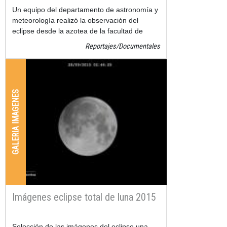
Un equipo del departamento de astronomía y
meteorología realizó la observación del
eclipse desde la azotea de la facultad de
física de la Universidad de Barcelona y pudo
Reportajes/Documentales
registrar el evento con nit
GALERIA IMAGENES
Imágenes eclipse total de luna 2015
Selección de las imágenes del eclipse una