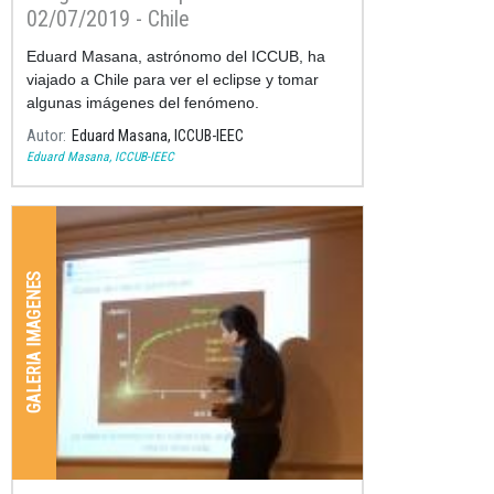
02/07/2019 - Chile
Eduard Masana, astrónomo del ICCUB, ha
viajado a Chile para ver el eclipse y tomar
algunas imágenes del fenómeno.
Autor
Eduard Masana, ICCUB-IEEC
Eduard Masana, ICCUB-IEEC
GALERIA IMAGENES