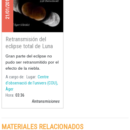
21/01/2019
Retransmisión del
eclipse total de Luna
21/01/2019
Gran parte del eclipse no
pudo ser retransmitido por el
efecto de la niebla.
A cargo de
Lugar
Centre
d'observació de l'univers (COU),
Àger
Hora
03:36
Retransmisiones
MATERIALES RELACIONADOS