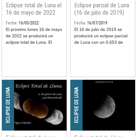
Eclipse total de Luna el
Eclipse parcial de Luna
16 de mayo de 2022
(16 de julio de 2019)
Fecha
16/05/2022
Fecha
16/07/2019
El próximo lunes 16 de mayo
El 16 de julio de 2019 se
de 2022 se producirá un
producirá un eclipse parcial
eclipse total de Luna. El
de Luna con un 0,653 de
máximo del eclipse se
magnitud de la sombra.
producirá a las 06:11 hora
oficial en España (04:11
TU
).
ECLIPSE DE LUNA
ECLIPSE DE LUNA