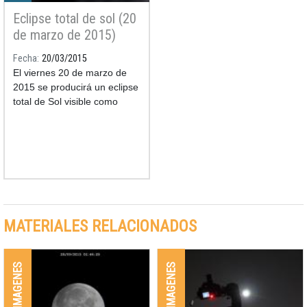
Eclipse total de sol (20
de marzo de 2015)
Fecha
20/03/2015
El viernes 20 de marzo de
2015 se producirá un eclipse
total de Sol visible como
parcial desde Cataluña.
MATERIALES RELACIONADOS
GALERIA IMAGENES
GALERIA IMAGENES