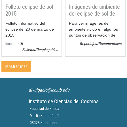
Folleto eclipse de sol
Imágenes de ambiente
2015
del eclipse de sol de
2015
Folleto informativo del
Para ver imágenes del
eclipse del 20 de marzo de
ambiente vivido en algunos
2015
puntos de observación de
Barcelona
Idioma
CA
Reportajes/Documentales
Folletos/Desplegables
Mostrar más
divulgacio@icc.ub.edu
Instituto de Ciencias del Cosmos
Facultad de Física
Martí i Franquès, 1
08028 Barcelona