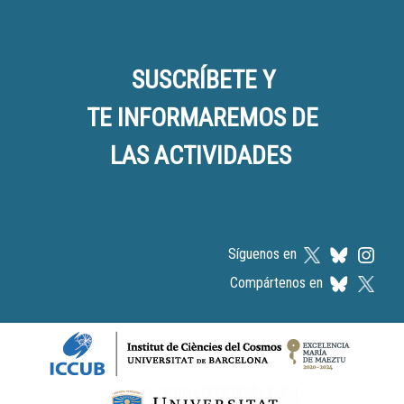
SUSCRÍBETE Y
TE INFORMAREMOS DE
LAS ACTIVIDADES
Síguenos en
Compártenos en
Logos footer