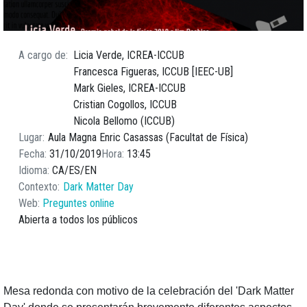
A cargo de
Licia Verde, ICREA-ICCUB
Francesca Figueras, ICCUB [IEEC-UB]
Mark Gieles, ICREA-ICCUB
Cristian Cogollos, ICCUB
Nicola Bellomo (ICCUB)
Lugar
Aula Magna Enric Casassas (Facultat de Física)
Fecha
31/10/2019
Hora
13:45
Idioma
CA
ES
EN
Contexto
Dark Matter Day
Web
Preguntes online
Abierta a todos los públicos
Mesa redonda con motivo de la celebración del 'Dark Matter