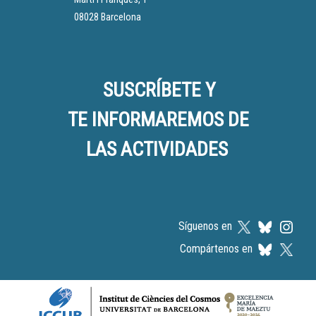
08028 Barcelona
SUSCRÍBETE Y
TE INFORMAREMOS DE
LAS ACTIVIDADES
Síguenos en
Compártenos en
Logos footer