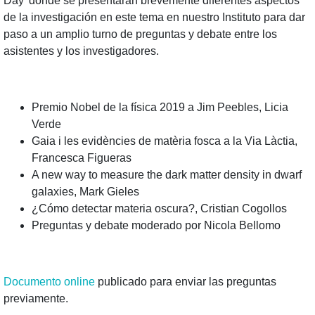
Day' donde se presentarán brevemente diferentes aspectos
de la investigación en este tema en nuestro Instituto para dar
paso a un amplio turno de preguntas y debate entre los
asistentes y los investigadores.
Premio Nobel de la física 2019 a Jim Peebles, Licia
Verde
Gaia i les evidències de matèria fosca a la Via Làctia,
Francesca Figueras
A new way to measure the dark matter density in dwarf
galaxies, Mark Gieles
¿Cómo detectar materia oscura?, Cristian Cogollos
Preguntas y debate moderado por Nicola Bellomo
Documento online
publicado para enviar las preguntas
previamente.