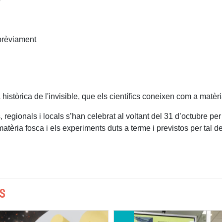
 prèviament
 històrica de l'invisible, que els científics coneixen com a matèri
ionals i locals s’han celebrat al voltant del 31 d’octubre per 
tèria fosca i els experiments duts a terme i previstos per tal de
S