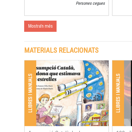
Persones cegues
Mostra'n més
MATERIALS RELACIONATS
LLIBRES I MANUALS
LLIBRES I MANUALS