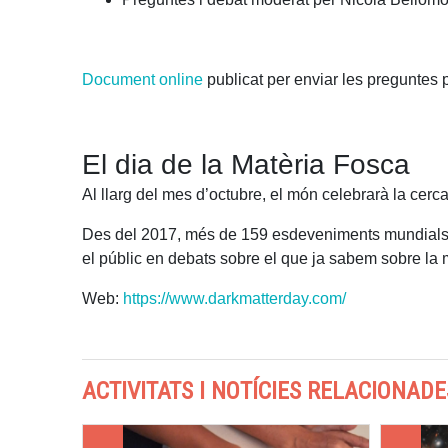
Document online
publicat per enviar les preguntes
El dia de la Matèria Fosca
Al llarg del mes d’octubre, el món celebrarà la cerca
Des del 2017, més de 159 esdeveniments mundials, reg
el públic en debats sobre el que ja sabem sobre la ma
Web:
https://www.darkmatterday.com/
ACTIVITATS I NOTÍCIES RELACIONADE