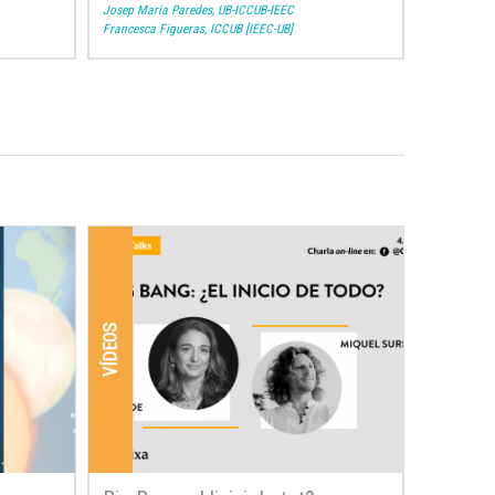
Josep Maria Paredes, UB-ICCUB-IEEC
Francesca Figueras, ICCUB [IEEC-UB]
VÍDEOS