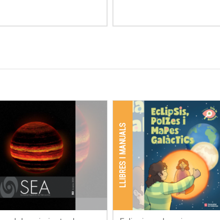
LLIBRES I MANUALS