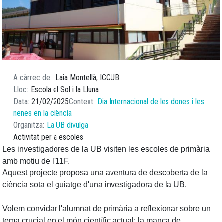
A càrrec de
Laia Montellà, ICCUB
Lloc
Escola el Sol i la Lluna
Data
21/02/2025
Context
Dia Internacional de les dones i les
nenes en la ciència
Organitza
La UB divulga
Activitat per a escoles
Les investigadores de la UB visiten les escoles de primària
amb motiu de l'11F.
Aquest projecte proposa una aventura de descoberta de la
ciència sota el guiatge d'una investigadora de la UB.
Volem convidar l'alumnat de primària a reflexionar sobre un
tema crucial en el món científic actual: la manca de