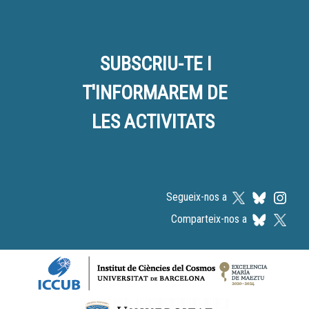
SUBSCRIU-TE I
T'INFORMAREM DE
LES ACTIVITATS
Segueix-nos a
Comparteix-nos a
Logos footer