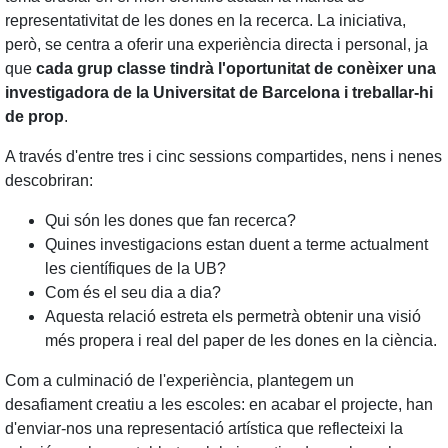
representativitat de les dones en la recerca. La iniciativa,
però, se centra a oferir una experiència directa i personal, ja
que
cada grup classe tindrà l'oportunitat de conèixer una
investigadora de la Universitat de Barcelona i treballar-hi
de prop
.
A través d'entre tres i cinc sessions compartides, nens i nenes
descobriran:
Qui són les dones que fan recerca?
Quines investigacions estan duent a terme actualment
les científiques de la UB?
Com és el seu dia a dia?
Aquesta relació estreta els permetrà obtenir una visió
més propera i real del paper de les dones en la ciència.
Com a culminació de l'experiència, plantegem un
desafiament creatiu a les escoles: en acabar el projecte, han
d'enviar-nos una representació artística que reflecteixi la