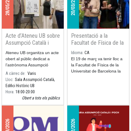
28/05/2026
20/03/2026
Acte d’Ateneu UB sobre
Presentació a la
Assumpció Català i
Facultat de Física de la
presentació del dibuix
mona de ciència
Ateneu UB organitza un acte
Idioma
CA
de Pilarín Bayés
astrònoma
obert al públic dedicat a
El 19 de març va tenir lloc a
dedicat a l’astrònoma
l’astrònoma Assumpció
la Facultat de Física de la
Català amb la presentació
Universitat de Barcelona la
A càrrec de
Varis
del llibre Assumpció Català,
presentació de la mona de
Lloc
Sala Assumpció Català,
la dona que estimava les
ciència d’enguany: una
Edifici Històric UB
estrelles, així com del dibuix
astrònoma de xocolata que
Hora
18:00
20:00
que Pilarí
contempla l’univers des d’un
Obert a tots els públics
telescopi, acompanyada d’un
sol i una lluna ben dolços. És
el quart any que la UB i el
Gremi de Pastisseria de
11/03/2026
13/02/2026
Barcelona s’alien per dur a