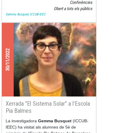
Conferències
Obert a tots els públics
Gemma Busquet, ICCUB-IEEC
30/11/2022
Xerrada "El Sistema Solar" a l'Escola
Pia Balmes
La investigadora
Gemma Busquet
(ICCUB-
IEEC) ha visitat als alumnes de 5è de