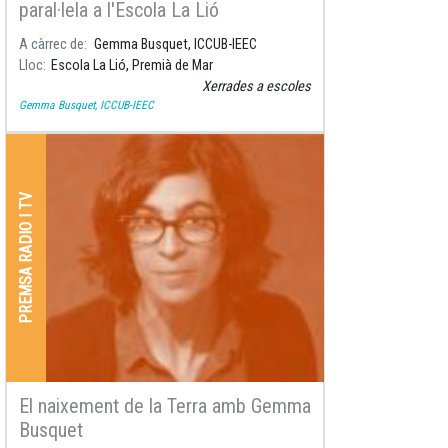
paral·lela a l'Escola La Lió
A càrrec de
Gemma Busquet, ICCUB-IEEC
Lloc
Escola La Lió, Premià de Mar
Xerrades a escoles
Gemma Busquet, ICCUB-IEEC
PREMSA RADIO I TV
El naixement de la Terra amb Gemma
Busquet