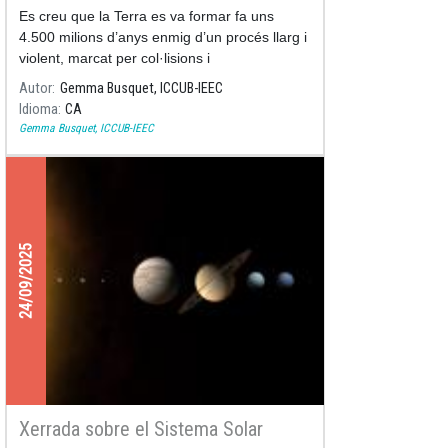
Es creu que la Terra es va formar fa uns
4.500 milions d’anys enmig d’un procés llarg i
violent, marcat per col·lisions i
transformacions extremes.
Autor
Gemma Busquet, ICCUB-IEEC
Idioma
CA
Gemma Busquet, ICCUB-IEEC
24/09/2025
Xerrada sobre el Sistema Solar