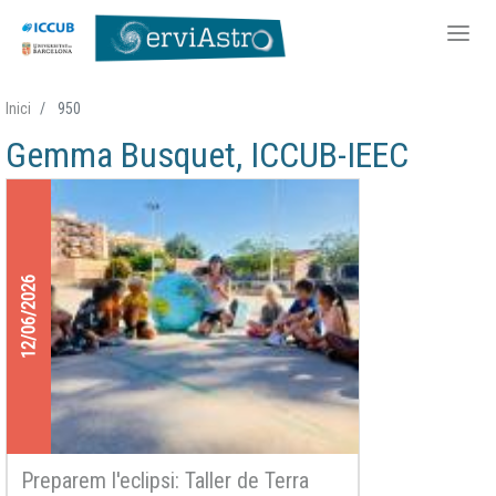
Vés
Inici
950
al
Gemma Busquet, ICCUB-IEEC
contingut
12/06/2026
Preparem l'eclipsi: Taller de Terra