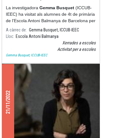
La investigadora
Gemma Busquet
(ICCUB-
IEEC) ha visitat als alumnes de 4t de primària
de l'Escola Antoni Balmanya de Barcelona per
a parlar sobre la formació del Sol
A càrrec de
Gemma Busquet, ICCUB-IEEC
Lloc
Escola Antoni Balmanya
Xerrades a escoles
Activitat per a escoles
Gemma Busquet, ICCUB-IEEC
21/11/2022