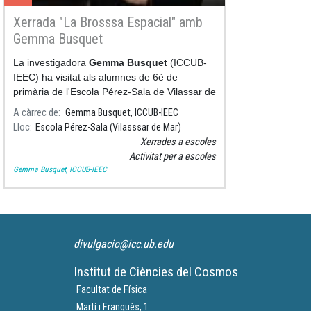
Xerrada "La Brosssa Espacial" amb
Gemma Busquet
La investigadora
Gemma Busquet
(ICCUB-
IEEC) ha visitat als alumnes de 6è de
primària de l'Escola Pérez-Sala de Vilassar de
Mar per a parlar sobre la Brossa Espacial i els
A càrrec de
Gemma Busquet, ICCUB-IEEC
problemes
Lloc
Escola Pérez-Sala (Vilasssar de Mar)
Xerrades a escoles
Activitat per a escoles
Gemma Busquet, ICCUB-IEEC
divulgacio@icc.ub.edu
Institut de Ciències del Cosmos
Facultat de Física
Martí i Franquès, 1