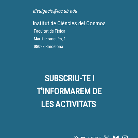
divulgacio@icc.ub.edu
Institut de Ciències del Cosmos
Facultat de Física
Martí i Franquès, 1
08028 Barcelona
SUBSCRIU-TE I
T'INFORMAREM DE
LES ACTIVITATS
Segueix-nos a