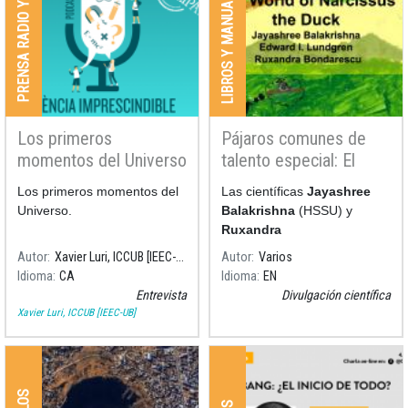
LIBROS Y MANUALES
PRENSA RADIO Y TV
Los primeros
Pájaros comunes de
momentos del Universo
talento especial: El
mundo del pato
Los primeros momentos del
Las científicas
Jayashree
Narcissus
Universo.
Balakrishna
(HSSU) y
Ruxandra
Autor
Xavier Luri, ICCUB [IEEC-UB]
Autor
Varios
Idioma
CA
Idioma
EN
Entrevista
Divulgación científica
Xavier Luri, ICCUB [IEEC-UB]