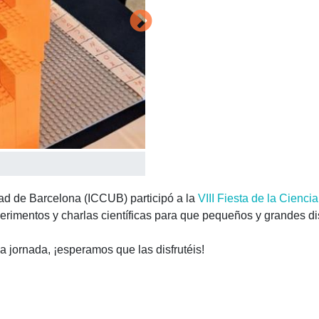
dad de Barcelona (ICCUB) participó a la
VIII Fiesta de la Cienci
erimentos y charlas científicas para que pequeños y grandes dis
a jornada, ¡esperamos que las disfrutéis!