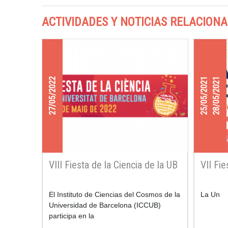
ACTIVIDADES Y NOTICIAS RELACION
27/05/2022
25/05/2021
28/05/2021
VIII Fiesta de la Ciencia de la UB
VII Fie
El Instituto de Ciencias del Cosmos de la
La Un
Universidad de Barcelona (ICCUB)
participa en la