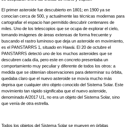
El primer asteroide fue descubierto en 1801; en 1900 ya se 
conocían cerca de 500, y actualmente las técnicas modernas para 
cartografiar el espacio han permitido descubrir centenares de 
miles. Uno de los telescopios que se ocupa de explorar el cielo, 
tomando imágenes de áreas extensas de forma frecuente y 
buscando el rastro luminoso que deja un asteroide en movimiento, 
es el PANSTARRS 1, situado en Hawái. El 20 de octubre 
el 
PANSTARRS detectó uno de los muchos asteroides que se 
descubren cada día, pero este en concreto presentaba un 
comportamiento muy peculiar y diferente de todos los otros: a 
medida que se obtenían observaciones para determinar su órbita, 
quedaba claro que el nuevo asteroide se movía mucho más 
deprisa que cualquier otro objeto conocido del Sistema Solar. Este 
movimiento tan rápido significaba que el nuevo asteroide, 
denominado A/2017 U1, no era un objeto del Sistema Solar, sino 
que venía de otra estrella.
Todos los objetos del Sistema Solar se mueven en órbitas 