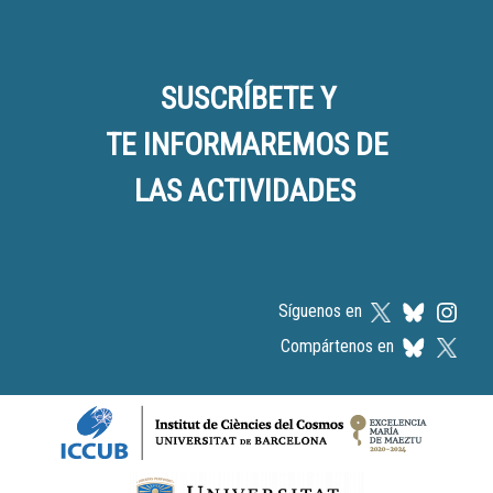
SUSCRÍBETE Y
TE INFORMAREMOS DE
LAS ACTIVIDADES
Síguenos en
Compártenos en
Logos footer