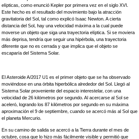
elípticas, como enunció Kepler por primera vez en el siglo XVI. 
Este hecho es el resultado del movimiento bajo la atracción 
gravitatoria del Sol, tal como explicó Isaac Newton. A cierta 
distancia del Sol, hay una velocidad máxima a la cual puede 
moverse un objeto que siga una trayectoria elíptica. Si se moviera 
más deprisa, tendría que seguir una hipérbola, una trayectoria 
diferente que no es cerrada y que implica que el objeto se 
escaparía del Sistema Solar.
El Asteroide A/2017 U1 es el primer objeto que se ha observado 
moviéndose en una órbita hiperbólica alrededor del Sol. Llegó al 
Sistema Solar proveniente del espacio interestelar, con una 
velocidad de 26 kilómetros por segundo. Al acercarse al Sol se 
aceleró, logrando los 87 kilómetros por segundo en su máxima 
aproximación el 9 de septiembre, cuando se acercó más al Sol que 
el planeta Mercurio.
En su camino de salida se acercó a la Tierra durante el mes de 
octubre, cosa que lo hizo más fácilmente visible y permitió que 