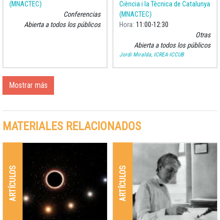
(MNACTEC)
Ciència i la Tècnica de Catalunya
Conferencias
(MNACTEC)
Abierta a todos los públicos
Hora
11:00
12:30
Otras
Abierta a todos los públicos
Jordi Miralda, ICREA-ICCUB
Mostrar más
MATERIALES RELACIONADOS
ARTÍCULOS
ARTÍCULOS