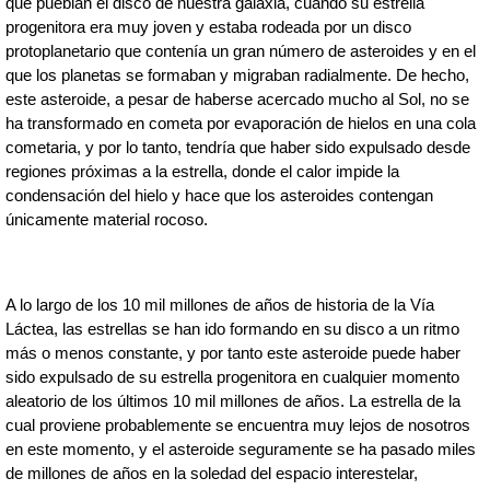
que pueblan el disco de nuestra galaxia, cuando su estrella 
progenitora era muy joven y estaba rodeada por un disco 
protoplanetario que contenía un gran número de asteroides y en el 
que los planetas se formaban y migraban radialmente. De hecho, 
este asteroide, a pesar de haberse acercado mucho al Sol, no se 
ha transformado en cometa por evaporación de hielos en una cola 
cometaria, y por lo tanto, tendría que haber sido expulsado desde 
regiones próximas a la estrella, donde el calor impide la 
condensación del hielo y hace que los asteroides contengan 
únicamente material rocoso.
A lo largo de los 10 mil millones de años de historia de la Vía 
Láctea, las estrellas se han ido formando en su disco a un ritmo 
más o menos constante, y por tanto este asteroide puede haber 
sido expulsado de su estrella progenitora en cualquier momento 
aleatorio de los últimos 10 mil millones de años. La estrella de la 
cual proviene probablemente se encuentra muy lejos de nosotros 
en este momento, y el asteroide seguramente se ha pasado miles 
de millones de años en la soledad del espacio interestelar, 