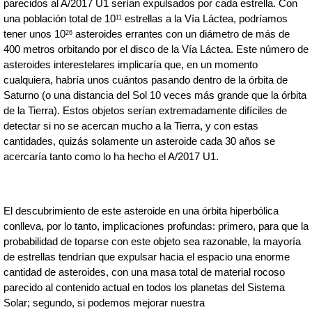
parecidos al A/2017 U1 serían expulsados por cada estrella. Con 
una población total de 10
 estrellas a la Vía Láctea, podríamos 
11
tener unos 10
 asteroides errantes con un diámetro de más de 
26
400 metros orbitando por el disco de la Vía Láctea. Este número de 
asteroides interestelares implicaría que, en un momento 
cualquiera, habría unos cuántos pasando dentro de la órbita de 
Saturno (o una distancia del Sol 10 veces más grande que la órbita 
de la Tierra). Estos objetos serían extremadamente difíciles de 
detectar si no se acercan mucho a la Tierra, y con estas 
cantidades, quizás solamente un asteroide cada 30 años se 
acercaría tanto como lo ha hecho el A/2017 U1.
El descubrimiento de este asteroide en una órbita hiperbólica 
conlleva, por lo tanto, implicaciones profundas: primero, para que la 
probabilidad de toparse con este objeto sea razonable, la mayoría 
de estrellas tendrían que expulsar hacia el espacio una enorme 
cantidad de asteroides, con una masa total de material rocoso 
parecido al contenido actual en todos los planetas del Sistema 
Solar; segundo, si podemos mejorar nuestra