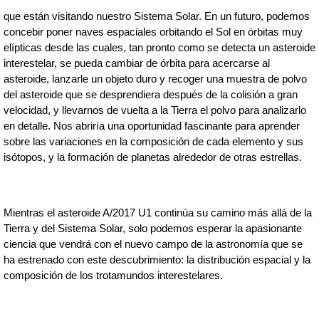
que están visitando nuestro Sistema Solar. En un futuro, podemos 
concebir poner naves espaciales orbitando el Sol en órbitas muy 
elípticas desde las cuales, tan pronto como se detecta un asteroide 
interestelar, se pueda cambiar de órbita para acercarse al 
asteroide, lanzarle un objeto duro y recoger una muestra de polvo 
del asteroide que se desprendiera después de la colisión a gran 
velocidad, y llevarnos de vuelta a la Tierra el polvo para analizarlo 
en detalle. Nos abriría una oportunidad fascinante para aprender 
sobre las variaciones en la composición de cada elemento y sus 
isótopos, y la formación de planetas alrededor de otras estrellas.
Mientras el asteroide A/2017 U1 continúa su camino más allá de la 
Tierra y del Sistema Solar, solo podemos esperar la apasionante 
ciencia que vendrá con el nuevo campo de la astronomía que se 
ha estrenado con este descubrimiento: la distribución espacial y la 
composición de los trotamundos interestelares.