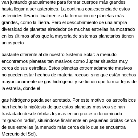
van juntando gradualmente para formar cuerpos más grandes 
hasta llegar a ser asteroides. La continua coalescencia de estos 
asteroides llevaría finalmente a la formación de planetas más 
grandes, como la Tierra. Pero el descubrimiento de una amplia 
diversidad de planetas alrededor de muchas estrellas ha mostrado 
en los últimos años que la mayoría de sistemas planetarios tienen 
un aspecto
bastante diferente al de nuestro Sistema Solar: a menudo 
encontramos planetas tan masivos como Júpiter situados muy 
cerca de sus estrellas. Estos planetas extremadamente masivos 
no pueden estar hechos de material rocoso, sino que están hechos 
mayoritariamente de gas hidrógeno, y se tienen que formar lejos de 
la estrella, donde el
gas hidrógeno pueda ser acretado. Por este motivo los astrofísicos 
han hecho la hipótesis de que estos planetas masivos se han 
trasladado desde órbitas lejanas en un proceso denominado 
‘migración radial’, situándose finalmente en pequeñas órbitas cerca 
de sus estrellas (a menudo más cerca de lo que se encuentra 
Mercurio del Sol).