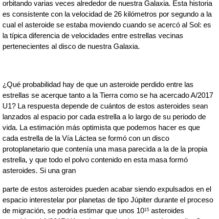
orbitando varias veces alrededor de 
nuestra Galaxia. Esta historia 
es consistente con la velocidad de 26 kilómetros por segundo 
a la 
cual el asteroide se estaba moviendo cuando se acercó al Sol: es 
la típica diferencia de velocidades entre estrellas vecinas 
pertenecientes al disco de nuestra Galaxia. 
¿Qué probabilidad hay de que un asteroide perdido entre las 
estrellas se acerque tanto a la Tierra como se ha acercado A/2017 
U1? La respuesta depende de cuántos de estos asteroides sean 
lanzados al espacio por cada estrella a lo largo de su periodo de 
vida. La estimación más optimista que podemos hacer es que 
cada estrella de la Vía Láctea se formó con un disco 
protoplanetario que contenía una masa parecida a la de la propia 
estrella, y que todo el polvo contenido en esta masa formó 
asteroides. Si una gran
parte de estos asteroides pueden acabar siendo expulsados en el 
espacio interestelar por planetas de tipo Júpiter durante el proceso 
de migración, se podría estimar que unos 10
 asteroides 
15