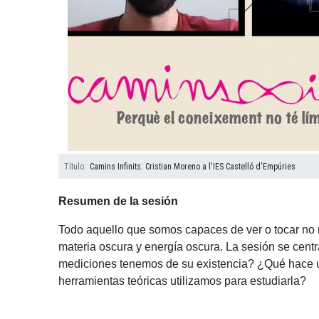
Título
Camins Infinits: Cristian Moreno a l'IES Castelló d'Empúries
Resumen de la sesión
Todo aquello que somos capaces de ver o tocar no r
materia oscura y energía oscura. La sesión se cen
mediciones tenemos de su existencia? ¿Qué hace un 
herramientas teóricas utilizamos para estudiarla?