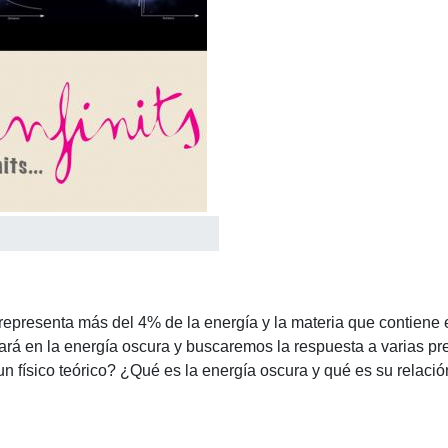
epresenta más del 4% de la energía y la materia que contiene el
trará en la energía oscura y buscaremos la respuesta a varias 
físico teórico? ¿Qué es la energía oscura y qué es su relación 