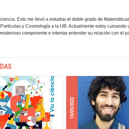
iencia. Esto me llevó a estudiar el doble grado de Matemáticas 
 Partículas y Cosmología a la UB. Actualmente estoy cursando 
 misterioso componente e intentar entender su relación con el pa
ADAS
13/05/2022