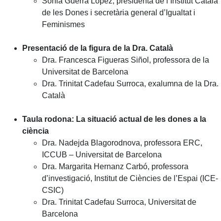
Sònia Guerra López, presidenta de l’Institut Català
de les Dones i secretària general d’Igualtat i
Feminismes
Presentació de la figura de la Dra. Català
Dra. Francesca Figueras Siñol, professora de la
Universitat de Barcelona
Dra. Trinitat Cadefau Surroca, exalumna de la Dra.
Català
Taula rodona: La situació actual de les dones a la
ciència
Dra. Nadejda Blagorodnova, professora ERC,
ICCUB – Universitat de Barcelona
Dra. Margarita Hernanz Carbó, professora
d’investigació, Institut de Ciències de l’Espai (ICE-
CSIC)
Dra. Trinitat Cadefau Surroca, Universitat de
Barcelona