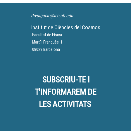
divulgacio@icc.ub.edu
Institut de Ciències del Cosmos
Facultat de Física
Martí i Franquès, 1
08028 Barcelona
SUBSCRIU-TE I
T'INFORMAREM DE
LES ACTIVITATS