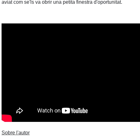
aviat com se'ls va obrir una petita finestra d'oportunitat.
Sobre l'autor