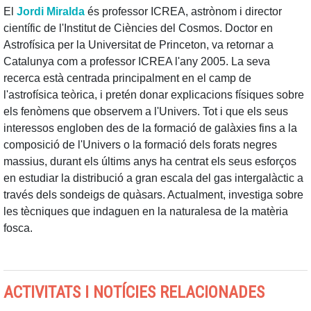
El
Jordi Miralda
és professor ICREA, astrònom i director
científic de l'Institut de Ciències del Cosmos. Doctor en
Astrofísica per la Universitat de Princeton, va retornar a
Catalunya com a professor ICREA l'any 2005. La seva
recerca està centrada principalment en el camp de
l'astrofísica teòrica, i pretén donar explicacions físiques sobre
els fenòmens que observem a l'Univers. Tot i que els seus
interessos engloben des de la formació de galàxies fins a la
composició de l'Univers o la formació dels forats negres
massius, durant els últims anys ha centrat els seus esforços
en estudiar la distribució a gran escala del gas intergalàctic a
través dels sondeigs de quàsars. Actualment, investiga sobre
les tècniques que indaguen en la naturalesa de la matèria
fosca.
ACTIVITATS I NOTÍCIES RELACIONADES