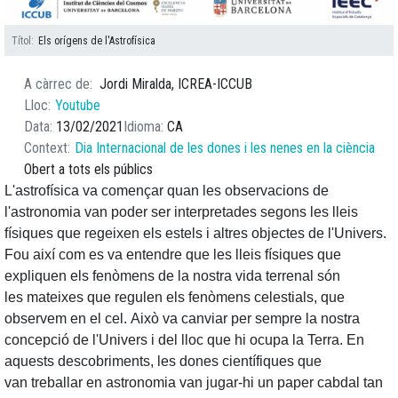
Títol
Els orígens de l'Astrofísica
A càrrec de
Jordi Miralda, ICREA-ICCUB
Lloc
Youtube
Data
13/02/2021
Idioma
CA
Context
Dia Internacional de les dones i les nenes en la ciència
Obert a tots els públics
L'astrofísica va començar quan les observacions de
l'astronomia van poder ser interpretades segons les lleis
físiques que regeixen els estels i altres objectes de l'Univers.
Fou així com es va entendre que les lleis físiques que
expliquen els fenòmens de la nostra vida terrenal són
les mateixes que regulen els fenòmens celestials, que
observem en el cel. Això va canviar per sempre la nostra
concepció de l'Univers i del lloc que hi ocupa la Terra. En
aquests descobriments, les dones científiques que
van treballar en astronomia van jugar-hi un paper cabdal tan