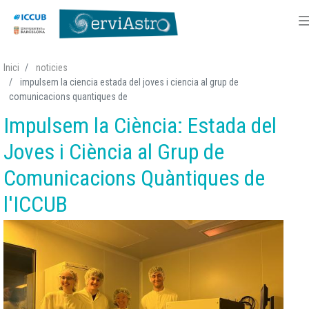
Vés
Inici
noticies
al
impulsem la ciencia estada del joves i ciencia al grup de
contingut
comunicacions quantiques de
Impulsem la Ciència: Estada del
Joves i Ciència al Grup de
Comunicacions Quàntiques de
l'ICCUB