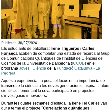
Publicada
30/07/2024
Els estudiants de batxillerat 
Irene 
Trigueros
 i 
Carles 
Fonseca
 acaben de completar una estada de recerca al Grup 
de Comunicacions Quàntiques de l'Institut de Ciències del 
Cosmos de la Universitat de Barcelona (
ICCUB
) en el 
programa 
Joves i Ciència
 de la 
Fundació Catalunya - La 
Pedrera.
Aquesta experiència ha posat el focus en la importància de 
transmetre la ciència a les noves generacions, inspirant futurs 
científics i fomentant la seva participació en projectes 
d'investigació innovadors.
Durant les quatre setmanes d’estada, la Irene i el Carles van 
dur a terme el projecte "
Correlacions quàntiques i 