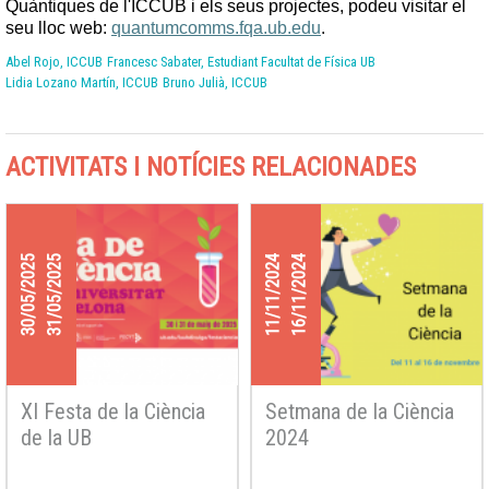
Quàntiques de l'ICCUB i els seus projectes, podeu visitar el 
seu lloc web: 
quantumcomms.fqa.ub.edu
.
Abel Rojo, ICCUB
Francesc Sabater, Estudiant Facultat de Física UB
Lidia Lozano Martín, ICCUB
Bruno Julià, ICCUB
ACTIVITATS I NOTÍCIES RELACIONADES
30/05/2025
31/05/2025
11/11/2024
16/11/2024
XI Festa de la Ciència
Setmana de la Ciència
de la UB
2024