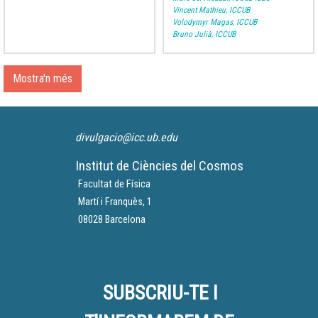
Vincent Mathieu, ICCUB
Volodymyr Magas, ICCUB
Bruno Julià, ICCUB
Mostra'n més
divulgacio@icc.ub.edu
Institut de Ciències del Cosmos
Facultat de Física
Martí i Franquès, 1
08028 Barcelona
SUBSCRIU-TE I