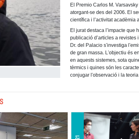
El Premio Carlos M. Varsavsky a 
atorgant-se des del 2006. El se
científica i l’activitat acadèmia 
El jurat destaca l’impacte que h
publicació d’articles a revistes 
Dr. del Palacio s'investiga l'e
de gran massa. L'objectiu és en
en aquests sistemes, sota qui
tèrmics i quines són les carac
conjugar l'observació i la teori
S