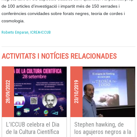
de 100 articles d’investigació i impartit més de 150 xerrades i
conferències convidades sobre forats negres, teoria de cordes i
cosmologia.
Roberto Emparan, ICREA-ICCUB
ACTIVITATS I NOTÍCIES RELACIONADES
28/09/2022
23/10/2019
L’ICCUB celebra el Dia
Stephen hawking, de
de la Cultura Científica
los agujeros negros a la