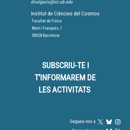
divulgacio@icc.ub.edu
Institut de Ciències del Cosmos
Facultat de Física
Martí i Franquès, 1
08028 Barcelona
SUBSCRIU-TE I
T'INFORMAREM DE
LES ACTIVITATS
Segueix-nos a