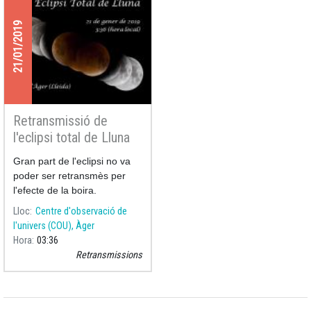
21/01/2019
Retransmissió de
l'eclipsi total de Lluna
21/01/2019
Gran part de l'eclipsi no va
poder ser retransmès per
l'efecte de la boira.
Lloc
Centre d'observació de
l'univers (COU), Àger
Hora
03:36
Retransmissions