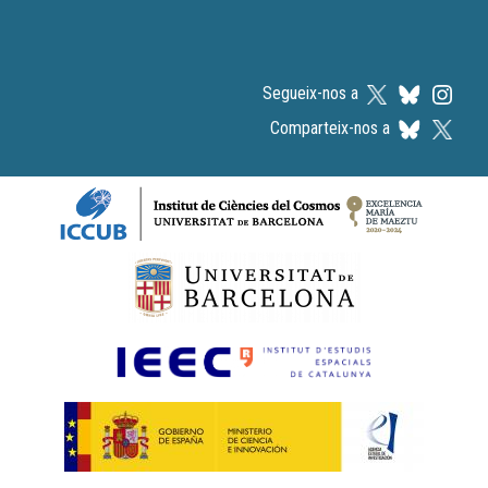
Segueix-nos a
Comparteix-nos a
Logos footer