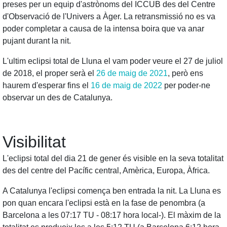
preses per un equip d'astrònoms del ICCUB des del Centre
d'Observació de l'Univers a Àger. La retransmissió no es va
poder completar a causa de la intensa boira que va anar
pujant durant la nit.
L'ultim eclipsi total de Lluna el vam poder veure el 27 de juliol
de 2018, el proper serà el
26 de maig de 2021
, però ens
haurem d'esperar fins el
16 de maig de 2022
per poder-ne
observar un des de Catalunya.
Visibilitat
L'eclipsi total del dia 21 de gener és visible en la seva totalitat
des del centre del Pacífic central, Amèrica, Europa, Àfrica.
A Catalunya l'eclipsi comença ben entrada la nit. La Lluna es
pon quan encara l'eclipsi està en la fase de penombra (a
Barcelona a les 07:17 TU - 08:17 hora local-). El màxim de la