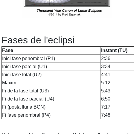
Fases de l'eclipsi
Fase
Instant (TU)
Inici fase penombral (P1)
2:36
Inici fase parcial (U1)
3:34
Inici fase total (U2)
4:41
Màxim
5:12
Fi de la fase total (U3)
5:43
Fi de la fase parcial (U4)
6:50
Fi (posta lluna BCN)
7:17
Fi fase penombral (P4)
7:48