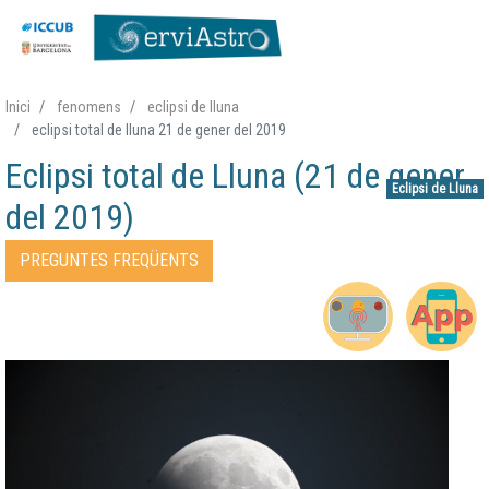
Vés
Inici
fenomens
eclipsi de lluna
al
eclipsi total de lluna 21 de gener del 2019
contingut
Eclipsi total de Lluna (21 de gener
Eclipsi de Lluna
del 2019)
Accessos directes Fenomen
PREGUNTES FREQÜENTS