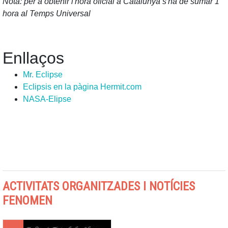
Nota: per a obtenir l'hora oficial a Catalunya s'ha de sumar 1
hora al Temps Universal
Enllaços
Mr. Eclipse
Eclipsis en la pàgina Hermit.com
NASA-Elipse
ACTIVITATS ORGANITZADES I NOTÍCIES
FENOMEN