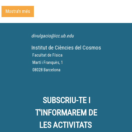
Mostra'n més
divulgacio@icc.ub.edu
Institut de Ciències del Cosmos
Facultat de Física
Martí i Franquès, 1
08028 Barcelona
SUBSCRIU-TE I
T'INFORMAREM DE
LES ACTIVITATS