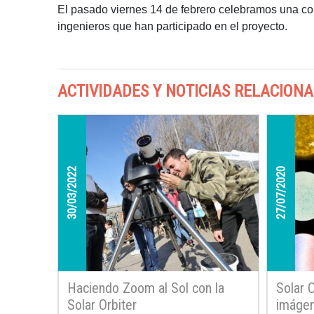
El pasado viernes 14 de febrero celebramos una con
ingenieros que han participado en el proyecto.
ACTIVIDADES Y NOTICIAS RELACION
30/03/2022
27/07/2020
Haciendo Zoom al Sol con la
Solar O
Solar Orbiter
imágen