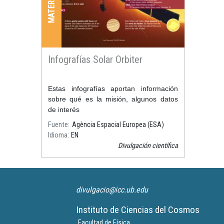
Infografías Solar Orbiter
Estas infografías aportan información
sobre qué es la misión, algunos datos
de interés
Fuente
Agència Espacial Europea (ESA)
Idioma
EN
Divulgación científica
divulgacio@icc.ub.edu
Instituto de Ciencias del Cosmos
Facultad de Física