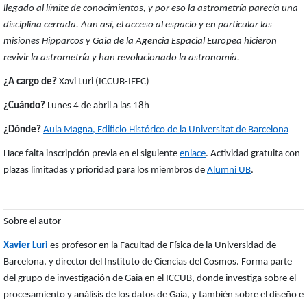
llegado al límite de conocimientos, y por eso la astrometría parecía una
disciplina cerrada. Aun así, el acceso al espacio y en particular las
misiones Hipparcos y Gaia de la Agencia Espacial Europea hicieron
revivir la astrometría y han revolucionado la astronomía.
¿A cargo de?
Xavi Luri (ICCUB-IEEC)
¿Cuándo?
Lunes 4 de abril a las 18h
¿Dónde?
Aula Magna, Edificio Histórico de la Universitat de Barcelona
Hace falta inscripción previa en el siguiente
enlace
. Actividad gratuita con
plazas limitadas y prioridad para los miembros de
Alumni UB
.
Sobre el autor
Xavier Luri
es profesor en la Facultad de Física de la Universidad de
Barcelona, ​​y director del Instituto de Ciencias del Cosmos. Forma parte
del grupo de investigación de Gaia en el ICCUB, donde investiga sobre el
procesamiento y análisis de los datos de Gaia, y también sobre el diseño e