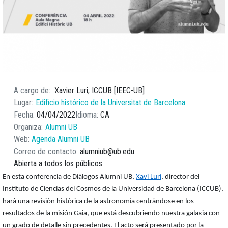
A cargo de
Xavier Luri, ICCUB [IEEC-UB]
Lugar
Edificio histórico de la Universitat de Barcelona
Fecha
04/04/2022
Idioma
CA
Organiza
Alumni UB
Web
Agenda Alumni UB
Correo de contacto
alumniub@ub.edu
Abierta a todos los públicos
En esta conferencia de Diálogos Alumni UB,
Xavi Luri
, director del
Instituto de Ciencias del Cosmos de la Universidad de Barcelona (ICCUB),
hará una revisión histórica de la astronomía centrándose en los
resultados de la misión Gaia, que está descubriendo nuestra galaxia con
un grado de detalle sin precedentes. El acto será presentado por la