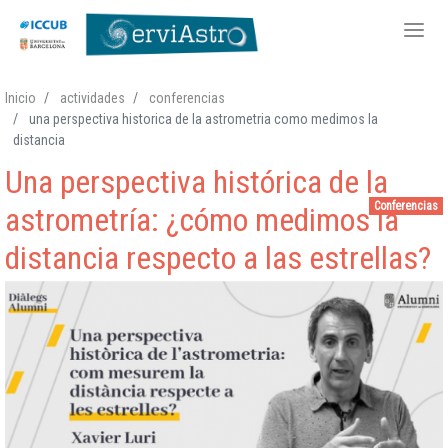
Pasar
Inicio
actividades
conferencias
al
una perspectiva historica de la astrometria como medimos la
contenido
distancia
principal
Una perspectiva histórica de la
Conferencias
astrometría: ¿cómo medimos la
distancia respecto a las estrellas?