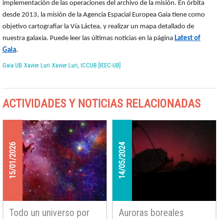
implementación de las operaciones del archivo de la misión. En órbita
desde 2013, la misión de la Agencia Espacial Europea Gaia tiene como
objetivo cartografiar la Vía Láctea, y realizar un mapa detallado de
nuestra galaxia. Puede leer las últimas noticias en la página
Latest of
Gaia
.
Gaia UB
Xavier Luri
Xavier Luri, ICCUB [IEEC-UB]
ACTIVIDADES Y NOTICIAS RELACIONADAS
15/01/2026
14/05/2024
Todo un universo por
Auroras boreales