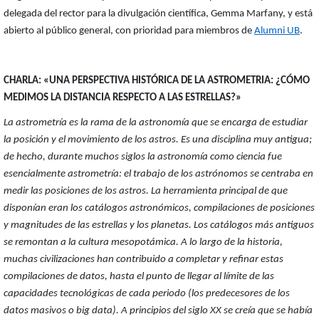
delegada del rector para la divulgación científica, Gemma Marfany, y está
abierto al público general, con prioridad para miembros de
Alumni UB
.
CHARLA: «UNA PERSPECTIVA HISTÓRICA DE LA ASTROMETRIA: ¿CÓMO
MEDIMOS LA DISTANCIA RESPECTO A LAS ESTRELLAS?»
La astrometría es la rama de la astronomía que se encarga de estudiar
la posición y el movimiento de los astros. Es una disciplina muy antigua;
de hecho, durante muchos siglos la astronomía como ciencia fue
esencialmente astrometría: el trabajo de los astrónomos se centraba en
medir las posiciones de los astros. La herramienta principal de que
disponían eran los catálogos astronómicos, compilaciones de posiciones
y magnitudes de las estrellas y los planetas. Los catálogos más antiguos
se remontan a la cultura mesopotámica. A lo largo de la historia,
muchas civilizaciones han contribuido a completar y refinar estas
compilaciones de datos, hasta el punto de llegar al límite de las
capacidades tecnológicas de cada periodo (los predecesores de los
datos masivos o big data). A principios del siglo XX se creía que se había